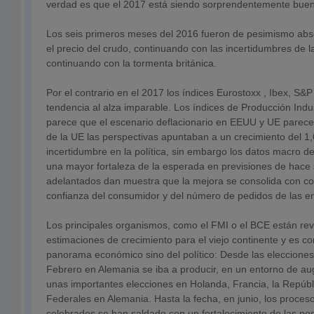
verdad es que el 2017 está siendo sorprendentemente bue
Los seis primeros meses del 2016 fueron de pesimismo ab
el precio del crudo, continuando con las incertidumbres de 
continuando con la tormenta británica.
Por el contrario en el 2017 los índices Eurostoxx , Ibex, S&
tendencia al alza imparable. Los índices de Producción Indu
parece que el escenario deflacionario en EEUU y UE parece
de la UE las perspectivas apuntaban a un crecimiento del 1
incertidumbre en la política, sin embargo los datos macro d
una mayor fortaleza de la esperada en previsiones de hace
adelantados dan muestra que la mejora se consolida con con
confianza del consumidor y del número de pedidos de las 
Los principales organismos, como el FMI o el BCE están rev
estimaciones de crecimiento para el viejo continente y es c
panorama económico sino del político: Desde las elecciones
Febrero en Alemania se iba a producir, en un entorno de au
unas importantes elecciones en Holanda, Francia, la Repúbl
Federales en Alemania. Hasta la fecha, en junio, los proceso
celebrados se han saldado con un fortalecimiento de las po