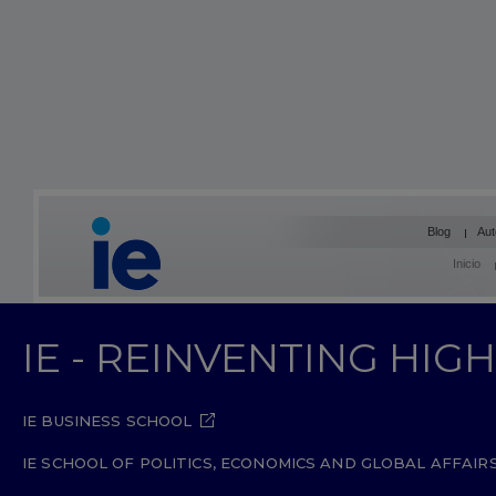
Blog
Aut
Inicio
IE - REINVENTING HI
IE BUSINESS SCHOOL
IE SCHOOL OF POLITICS, ECONOMICS AND GLOBAL AFFAIR