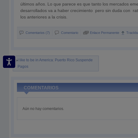
últimos años. Lo que parece es que tanto los mercados em
desarrollados va a haber crecimiento pero sin duda con r
los anteriores a la crisis.
Comentarios (7)
Comentario
Enlace Permanente
Trackb
I like to be in America: Puerto Rico Suspende
Pagos
COMENTARIOS
Aún no hay comentarios.