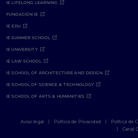
IE LIFELONG LEARNING
FUNDACIÓN IE
IE EDU
IE SUMMER SCHOOL
IE UNIVERSITY
IE LAW SCHOOL
IE SCHOOL OF ARCHITECTURE AND DESIGN
IE SCHOOL OF SCIENCE & TECHNOLOGY
IE SCHOOL OF ARTS & HUMANITIES
Aviso legal
Política de Privacidad
Política de 
Canal 