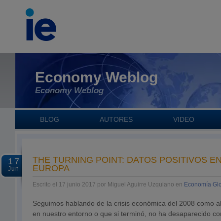
Economy Weblog
Economy Weblog
BLOG
AUTORES
VIDEO
THE TURNING POINT: DATOS POSITIVOS EN
17
EUROPA
Jun
Escrito el 17 junio 2017 por Miguel Aguirre Uzquiano en
Economía Gl
Seguimos hablando de la crisis económica del 2008 como a
en nuestro entorno o que si terminó, no ha desaparecido c