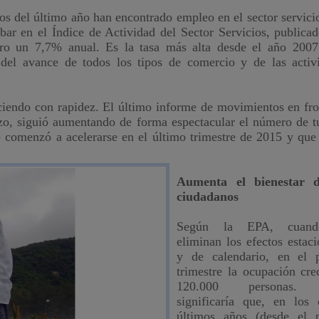
s del último año han encontrado empleo en el sector servici
ar en el Índice de Actividad del Sector Servicios, publicad
o un 7,7% anual. Es la tasa más alta desde el año 2007
 del avance de todos los tipos de comercio y de las activ
reciendo con rapidez. El último informe de movimientos en fro
zo, siguió aumentando de forma espectacular el número de tu
e comenzó a acelerarse en el último trimestre de 2015 y que
Aumenta el bienestar d
ciudadanos
Según la EPA, cuan
eliminan los efectos estaci
y de calendario, en el 
trimestre la ocupación cre
120.000 personas
significaría que, en los 
últimos años (desde el 