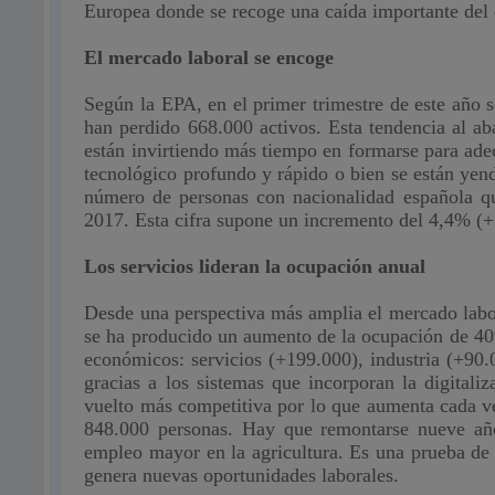
Europea donde
se recoge una caída importante del
El mercado laboral se encoge
Según la EPA, en el primer trimestre de este año s
han perdido 668.000 activos. Esta tendencia al a
están invirtiendo más tiempo en formarse para ade
tecnológico profundo y rápido o bien se están yen
número de personas con nacionalidad española qu
2017. Esta cifra supone un incremento del 4,4% (+
Los servicios lideran la ocupación anual
Desde una perspectiva más amplia el mercado labor
se ha producido un aumento de la ocupación de 409
económicos: servicios (+199.000), industria (+90.
gracias a los sistemas que incorporan la digitaliz
vuelto más competitiva por lo que aumenta cada ve
848.000 personas. Hay que remontarse nueve años
empleo mayor en la agricultura.
Es una prueba de 
genera nuevas oportunidades laborales.