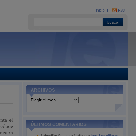
Inicio
RSS
ARCHIVOS
Archivos
nta el
ÚLTIMOS COMENTARIOS
reduce
misión