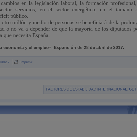
 cambios en la legislación laboral, la formación profesional,
ector servicios, en el sector energético, en el tamaño 
icit público.
, otro millón y medio de personas se beneficiará de la prolon
ad o no va a depender de que la mayoría de los diputados p
a que necesita España.
la economía y el empleo». Expansión de 28 de abril de 2017.
ckback
Imprimir
FACTORES DE ESTABILIDAD INTERNACIONAL. GET