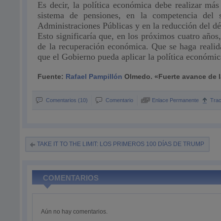
Es decir, la política económica debe realizar más
sistema de pensiones, en la competencia del s
Administraciones Públicas y en la reducción del déf
Esto significaría que, en los próximos cuatro años
de la recuperación económica. Que se haga realid
que el Gobierno pueda aplicar la política económic
Fuente:
Rafael Pampillón
Olmedo
. «Fuerte avance de 
Comentarios (10)
Comentario
Enlace Permanente
Tra
TAKE IT TO THE LIMIT: LOS PRIMEROS 100 DÍAS DE TRUMP
COMENTARIOS
Aún no hay comentarios.