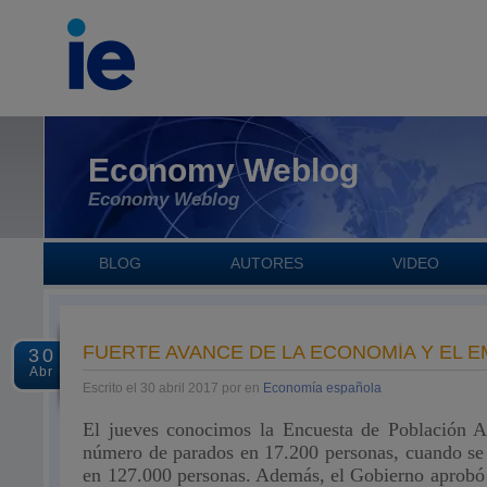
Economy Weblog
Economy Weblog
BLOG
AUTORES
VIDEO
FUERTE AVANCE DE LA ECONOMÍA Y EL 
30
Abr
Escrito el 30 abril 2017 por en
Economía española
El jueves conocimos la Encuesta de Población A
número de parados en 17.200 personas, cuando s
en 127.000 personas.
Además, el Gobierno aprobó 