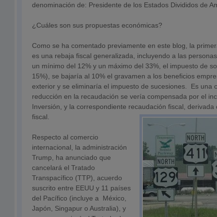
denominación de: Presidente de los Estados Divididos de A
¿Cuáles son sus propuestas económicas?
Como se ha comentado previamente en este blog, la primer
es una rebaja fiscal generalizada, incluyendo a las personas f
un mínimo del 12% y un máximo del 33%, el impuesto de soc
15%), se bajaría al 10% el gravamen a los beneficios empres
exterior y se eliminaría el impuesto de sucesiones. Es una 
reducción en la recaudación se vería compensada por el i
Inversión, y la correspondiente recaudación fiscal, derivada
fiscal.
Respecto al comercio
internacional, la administración
Trump, ha anunciado que
cancelará el Tratado
Transpacífico (TTP), acuerdo
suscrito entre EEUU y 11 países
del Pacífico (incluye a México,
Japón, Singapur o Australia), y