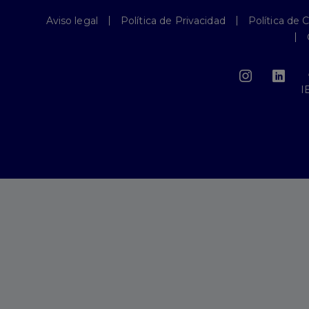
Aviso legal
Política de Privacidad
Política de 
I