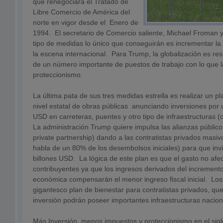
que renegociará el Tratado de
Libre Comercio de América del
norte en vigor desde el Enero de
1994. El secretario de Comercio saliente, Michael Froman 
tipo de medidas lo único que conseguirán es incrementar la 
la escena internacional. Para Trump, la globalización es re
de un número importante de puestos de trabajo con lo que l
proteccionismo.
La última pata de sus tres medidas estrella es realizar un 
nivel estatal de obras públicas anunciando inversiones por u
USD en carreteras, puentes y otro tipo de infraestructuras (
La administración Trump quiere impulsa las alianzas público
private partnership) dando a las contratistas privados masivo
habla de un 80% de los desembolsos iniciales) para que inv
billones USD. La lógica de este plan es que el gasto no afec
contribuyentes ya que los ingresos derivados del incremento
económica compensarán el menor ingreso fiscal inicial. Los 
gigantesco plan de bienestar para contratistas privados, q
inversión podrán poseer importantes infraestructuras nacio
Más Inversión, menos impuestos y proteccionismo en el sig