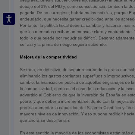
desgravaciones y subvenciones injustificadas) implicaría reduc
debajo del 3% del PIB y, como consecuencia, también la deu
pagarla. De no corregirse, habría malas noticias, porque E
endeudado, que necesita ganar credibilidad ante los acreed
Por tanto, la política fiscal debería cambiar y hacerse más res
que los mercados reciban un mensaje claro y contundente:
todo lo que puede por reducir su déficit”. Desgraciadament
ser así y la prima de riesgo seguirá subiendo.
Mejora de la competitividad
Se trata, en definitiva, de seguir recortando la grasa que sob
eliminando los gastos corrientes superfluos o improductivos
cambio, la financiación pública de aquellos engranajes de 
la competitividad, como es el caso de la educación y la inve
advertido al Gobierno de que la inversión de España en es
pobre, y que debería incrementarse. Junto con la mejora de
precisa aumentar la capacidad del Sistema Científico y Tec
mayores niveles de innovación. Y eso supone redirigir haci
que ahora se despilfarran.
En este sentido la mayoría de los economistas están más 