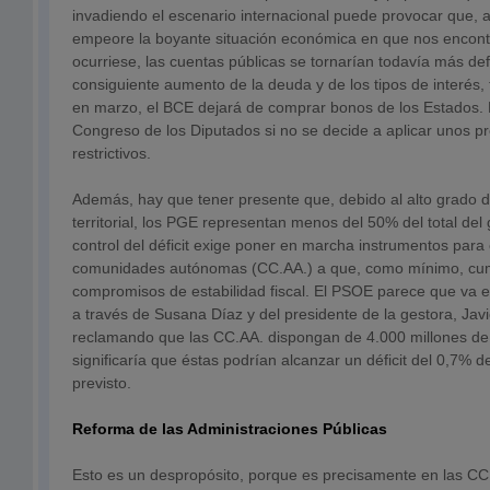
invadiendo el escenario internacional puede provocar que, a
empeore la boyante situación económica en que nos encontr
ocurriese, las cuentas públicas se tornarían todavía más defi
consiguiente aumento de la deuda y de los tipos de interés,
en marzo, el BCE dejará de comprar bonos de los Estados. P
Congreso de los Diputados si no se decide a aplicar unos 
restrictivos.
Además, hay que tener presente que, debido al alto grado d
territorial, los PGE representan menos del 50% del total del 
control del déficit exige poner en marcha instrumentos para 
comunidades autónomas (CC.AA.) a que, como mínimo, cu
compromisos de estabilidad fiscal. El PSOE parece que va en
a través de Susana Díaz y del presidente de la gestora, Jav
reclamando que las CC.AA. dispongan de 4.000 millones de
significaría que éstas podrían alcanzar un déficit del 0,7% d
previsto.
Reforma de las Administraciones Públicas
Esto es un despropósito, porque es precisamente en las C