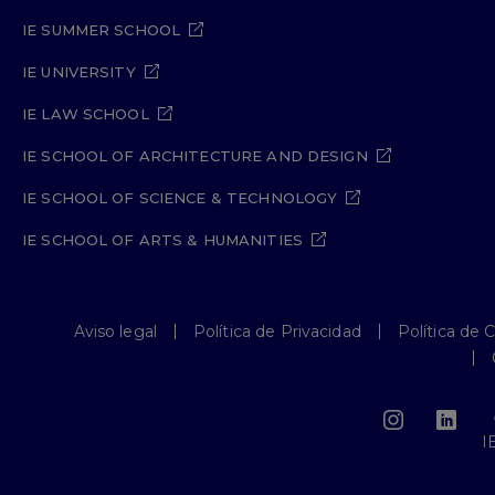
IE SUMMER SCHOOL
IE UNIVERSITY
IE LAW SCHOOL
IE SCHOOL OF ARCHITECTURE AND DESIGN
IE SCHOOL OF SCIENCE & TECHNOLOGY
IE SCHOOL OF ARTS & HUMANITIES
Aviso legal
Política de Privacidad
Política de 
I