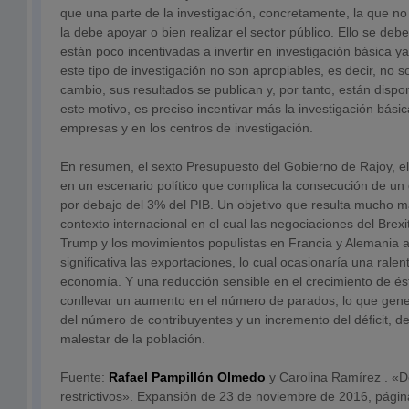
que una parte de la investigación, concretamente, la que no 
la debe apoyar o bien realizar el sector público. Ello se de
están poco incentivadas a invertir en investigación básica y
este tipo de investigación no son apropiables, es decir, no 
cambio, sus resultados se publican y, por tanto, están dispo
este motivo, es preciso incentivar más la investigación bási
empresas y en los centros de investigación.
En resumen, el sexto Presupuesto del Gobierno de Rajoy, e
en un escenario político que complica la consecución de un 
por debajo del 3% del PIB. Un objetivo que resulta mucho 
contexto internacional en el cual las negociaciones del Brexi
Trump y los movimientos populistas en Francia y Alemania
significativa las exportaciones, lo cual ocasionaría una ralen
economía. Y una reducción sensible en el crecimiento de é
conllevar un aumento en el número de parados, lo que gene
del número de contribuyentes y un incremento del déficit, de
malestar de la población.
Fuente:
Rafael Pampillón
Olmedo
y Carolina Ramírez . «
restrictivos». Expansión de 23 de noviembre de 2016, págin