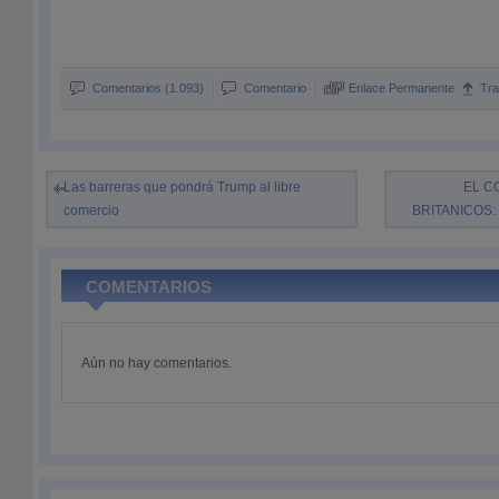
Comentarios (1.093)
Comentario
Enlace Permanente
Tr
Las barreras que pondrá Trump al libre
EL C
comercio
BRITANICOS
COMENTARIOS
Aún no hay comentarios.