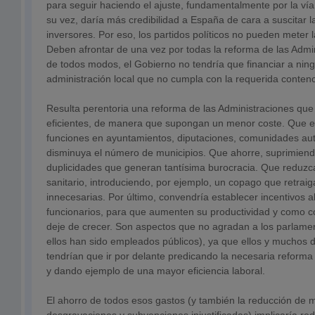
para seguir haciendo el ajuste, fundamentalmente por la vía 
su vez, daría más credibilidad a España de cara a suscitar l
inversores. Por eso, los partidos políticos no pueden meter 
Deben afrontar de una vez por todas la reforma de las Admin
de todos modos, el Gobierno no tendría que financiar a ni
administración local que no cumpla con la requerida conten
Resulta perentoria una reforma de las Administraciones qu
eficientes, de manera que supongan un menor coste. Que e
funciones en ayuntamientos, diputaciones, comunidades a
disminuya el número de municipios. Que ahorre, suprimiend
duplicidades que generan tantísima burocracia. Que reduz
sanitario, introduciendo, por ejemplo, un copago que retraig
innecesarias. Por último, convendría establecer incentivos 
funcionarios, para que aumenten su productividad y como 
deje de crecer. Son aspectos que no agradan a los parlamen
ellos han sido empleados públicos), ya que ellos y muchos 
tendrían que ir por delante predicando la necesaria reforma
y dando ejemplo de una mayor eficiencia laboral.
El ahorro de todos esos gastos (y también la reducción de 