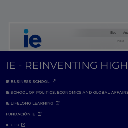
Blog
Aut
Inicio
IE - REINVENTING HI
IE BUSINESS SCHOOL
IE SCHOOL OF POLITICS, ECONOMICS AND GLOBAL AFFAIR
IE LIFELONG LEARNING
FUNDACIÓN IE
IE EDU