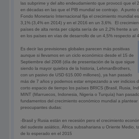
las subprime y del alto endeudamiento que provocó que el 
en décadas en las que el PIB mundial se contrajo. A punto d
Fondo Monetario Internacional fija el crecimiento mundial 
3,1% (3,4% en 2014) y en el 2016 en un 3,6%. El crecimien
países de alta renta per cápita sería de un 2,2% frente a u
en los países en vías de desarrollo de un 4,5% respecto al 
Es decir las previsiones globales parecen más positivas
aunque si llevamos en un ciclo económico desde el 15 de
Septiembre del 2008 (día de presentación de la que sigue
siendo la mayor quiebra de la historia, LehmanBrothers,
con un pasivo de USD 615.000 millones), ya han pasado
más de 7 años y podemos estar empezando a ver indicios d
corto espacio de tiempo los países BRICS (Brasil, Rusia, Ind
MINT (Marruecos, Indonesia, Nigeria o Turquía) han pasado
fundamentos del crecimiento económico mundial a plantear 
preocupantes dudas:
-Brasil y Rusia están en recesión pero el crecimiento econ
del sudeste asiático, África subsahariana u Oriente Medio,
de lo esperado en el 2015