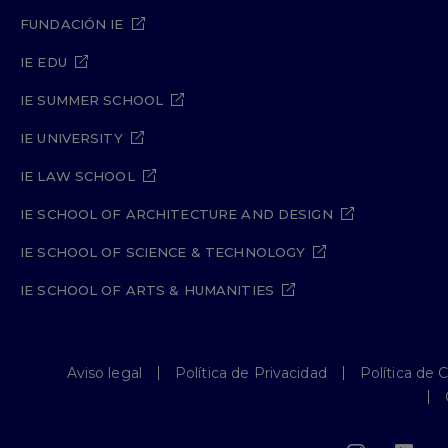
FUNDACIÓN IE
IE EDU
IE SUMMER SCHOOL
IE UNIVERSITY
IE LAW SCHOOL
IE SCHOOL OF ARCHITECTURE AND DESIGN
IE SCHOOL OF SCIENCE & TECHNOLOGY
IE SCHOOL OF ARTS & HUMANITIES
Aviso legal
Política de Privacidad
Política de 