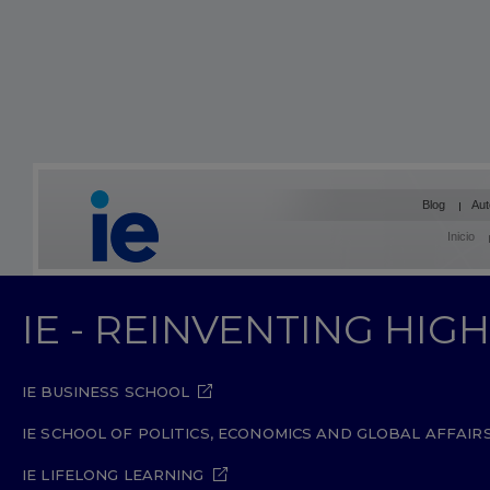
Blog
Aut
Inicio
IE - REINVENTING HI
IE BUSINESS SCHOOL
IE SCHOOL OF POLITICS, ECONOMICS AND GLOBAL AFFAIR
IE LIFELONG LEARNING