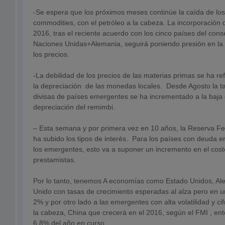
-Se espera que los próximos meses continúe la caída de los
commodities, con el petróleo a la cabeza. La incorporación d
2016, tras el reciente acuerdo con los cinco países del con
Naciones Unidas+Alemania, seguirá poniendo presión en la of
los precios.
-La debilidad de los precios de las materias primas se ha r
la depreciación de las monedas locales. Desde Agosto la tas
divisas de países emergentes se ha incrementado a la baja
depreciación del remimbi.
– Esta semana y por primera vez en 10 años, la Reserva F
ha subido los tipos de interés. Para los países con deuda 
los emergentes, esto va a suponer un incremento en el cost
prestamistas.
Por lo tanto, tenemos A economías como Estado Unidos, Al
Unido con tasas de crecimiento esperadas al alza pero en un
2% y por otro lado a las emergentes con alta volatilidad y cif
la cabeza, China que crecerá en el 2016, según el FMI , ent
6,8% del año en curso.