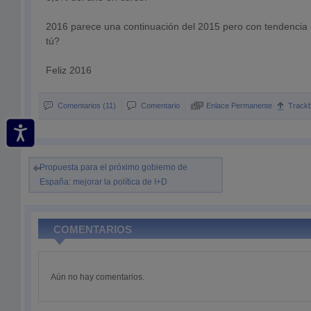
2016 parece una continuación del 2015 pero con tendencia
tú?
Feliz 2016
Comentarios (11)
Comentario
Enlace Permanente
Track
Propuesta para el próximo gobierno de
España: mejorar la política de I+D
COMENTARIOS
Aún no hay comentarios.