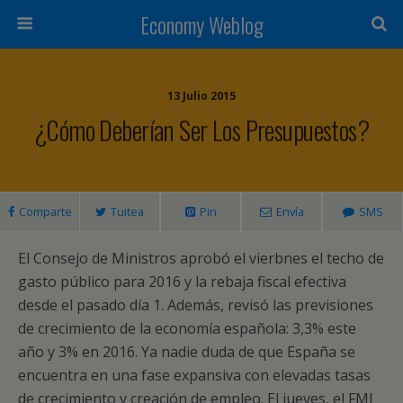
Economy Weblog
13 Julio 2015
¿Cómo Deberían Ser Los Presupuestos?
Comparte
Tuitea
Pin
Envía
SMS
El Consejo de Ministros aprobó el vierbnes el techo de
gasto público para 2016 y la rebaja fiscal efectiva
desde el pasado día 1. Además, revisó las previsiones
de crecimiento de la economía española: 3,3% este
año y 3% en 2016. Ya nadie duda de que España se
encuentra en una fase expansiva con elevadas tasas
de crecimiento y creación de empleo. El jueves, el FMI