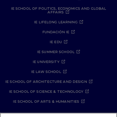
IE SCHOOL OF POLITICS, ECONOMICS AND GLOBAL
AFFAIRS
IE LIFELONG LEARNING
FUNDACIÓN IE
IE EDU
IE SUMMER SCHOOL
IE UNIVERSITY
IE LAW SCHOOL
IE SCHOOL OF ARCHITECTURE AND DESIGN
IE SCHOOL OF SCIENCE & TECHNOLOGY
IE SCHOOL OF ARTS & HUMANITIES