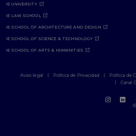
IE UNIVERSITY
IE LAW SCHOOL
IE SCHOOL OF ARCHITECTURE AND DESIGN
IE SCHOOL OF SCIENCE & TECHNOLOGY
IE SCHOOL OF ARTS & HUMANITIES
Aviso legal
Política de Privacidad
Política de 
Canal 
I