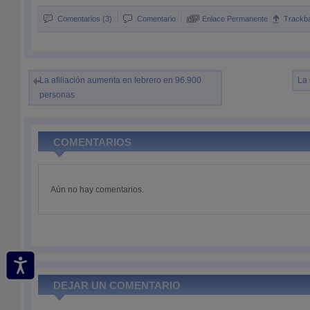
Comentarios (3)
Comentario
Enlace Permanente
Trackb
La afiliación aumenta en febrero en 96.900
La 
personas
COMENTARIOS
Aún no hay comentarios.
DEJAR UN COMENTARIO