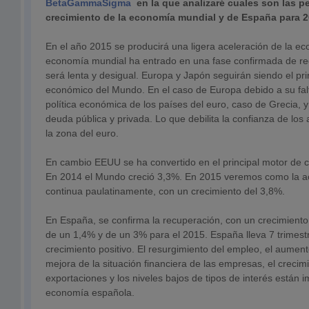
BetaGammaSigma
en la que analizaré cuales son las p
crecimiento de la economía mundial y de España para 2
En el año 2015 se producirá una ligera aceleración de la e
economía mundial ha entrado en una fase confirmada de r
será lenta y desigual. Europa y Japón seguirán siendo el pr
económico del Mundo. En el caso de Europa debido a su fal
política económica de los países del euro, caso de Grecia, y
deuda pública y privada. Lo que debilita la confianza de lo
la zona del euro.
En cambio EEUU se ha convertido en el principal motor de 
En 2014 el Mundo creció 3,3%. En 2015 veremos como la a
continua paulatinamente, con un crecimiento del 3,8%.
En España, se confirma la recuperación, con un crecimiento
de un 1,4% y de un 3% para el 2015. España lleva 7 trimest
crecimiento positivo. El resurgimiento del empleo, el aumen
mejora de la situación financiera de las empresas, el crecim
exportaciones y los niveles bajos de tipos de interés están 
economía española.