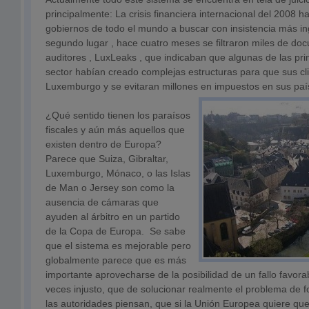
principalmente: La crisis financiera internacional del 2008 h
gobiernos de todo el mundo a buscar con insistencia más ing
segundo lugar , hace cuatro meses se filtraron miles de do
auditores , LuxLeaks , que indicaban que algunas de las pr
sector habían creado complejas estructuras para que sus cli
Luxemburgo y se evitaran millones en impuestos en sus paí
¿Qué sentido tienen los paraísos
fiscales y aún más aquellos que
existen dentro de Europa?
Parece que Suiza, Gibraltar,
Luxemburgo, Mónaco, o las Islas
de Man o Jersey son como la
ausencia de cámaras que
ayuden al árbitro en un partido
de la Copa de Europa. Se sabe
que el sistema es mejorable pero
globalmente parece que es más
importante aprovecharse de la posibilidad de un fallo favo
veces injusto, que de solucionar realmente el problema de
las autoridades piensan, que si la Unión Europea quiere qu