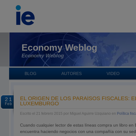
Economy Weblog
Economy Weblog
BLOG
AUTORES
VIDEO
EL ORIGEN DE LOS PARAÍSOS FISCALES: E
21
LUXEMBURGO
Feb
Escrito el 21 febrero 2015 por Miguel Aguirre Uzquiano en
Política fisc
Cuando cualquier lector de estas líneas compra un libro e
encuentra haciendo negocios con una compañía con su sede