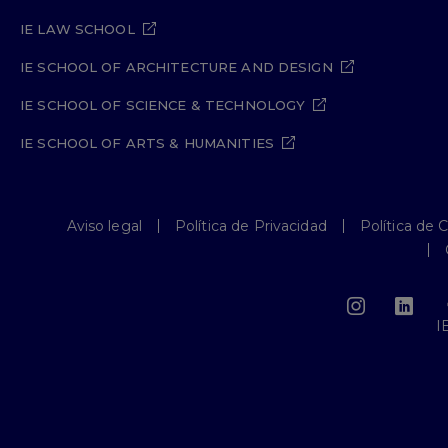
IE LAW SCHOOL
IE SCHOOL OF ARCHITECTURE AND DESIGN
IE SCHOOL OF SCIENCE & TECHNOLOGY
IE SCHOOL OF ARTS & HUMANITIES
Aviso legal
Política de Privacidad
Política de 
I