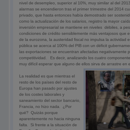
nivel de desempleo, superior al 10%, muy similar al del 20
alarmas se encendieron tras el primer trimestre del 2014 
privado, que hasta entonces había demostrado ser sostenido
como la actualización de los salarios, registro la mayor caí
inversión empresarial se mantiene en niveles débiles, a pe
condiciones de crédito sensiblemente más ventajosos que 
de la eurozona, la austeridad fiscal no impulsa la actividad
pública se acerca al 100% del PIB con un déficit gubername
las exportaciones se encuentran afectadas negativamente po
competitividad. Es decir, analizando los cuatro component
muy difícil esperar que alguno de ellos sirva de arrastre en e
La realidad es que mientras el
resto de los países del resto de
Europa han pasado por ajustes
de los costes laborales y
saneamiento del sector bancario,
Francia, no hizo nada. ¿Por
qué? Quizás porque
aparentemente no hacia ninguna
falta. Si frente a la situación de