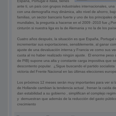
España, Portugal e Italia, tienes
ante ti, un país con grupos industriales internacionales, un
con una demografía muy dinámica, alto nivel de ahorro, bajo
familias, un sector bancario fuerte y uno de los principales d
mundiales, la pregunta a hacerse en el 2009 -2010 fue ¿Por
cinturón si nuestra liga es la de Alemania y no la de los pa
Cuatro años después, la situación es que España, Portugal o
incrementar sus exportaciones, sensiblemente, al ganar com
ajuste de una devaluación interna y Francia ve como sus ve
cuota al no haber realizado ningún ajuste. El enorme peso 
de PIB) supone una alta y constante carga impositiva que s
descontento popular. ¿Sigue buscando el partido socialista 
victoria del Frente Nacional en las últimas elecciones europ
Los próximos 12 meses serán muy importantes para ver si l
de Hollande cambian la tendencia actual , frenan la caída de
dan estabilidad a su gobierno , simplifican el complejo regim
y demuestran que además de la reducción del gasto público
crecimiento