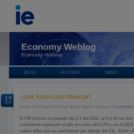
Economy Weblog
Economy Weblog
BLOG
AUTORES
VIDEO
¿QUÉ PASA CON FRANCIA?
18
Oct
Escrito el 18 octubre 2014 por Miguel Aguirre Uzquiano en
Economía 
El PIB francés ha pasado del 2.1 del 2011, al 0,4 de los dos
crecimiento esperado el año en curso del 0,7% y en el 2015 
cuatro años con un crecimiento por debajo del 1%. Están al