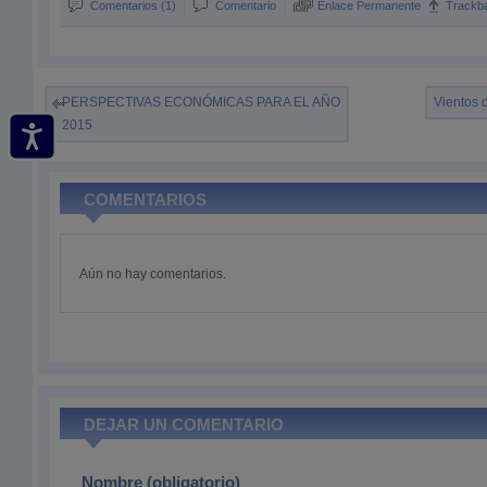
Comentarios (1)
Comentario
Enlace Permanente
Trackb
PERSPECTIVAS ECONÓMICAS PARA EL AÑO
Vientos 
2015
COMENTARIOS
Aún no hay comentarios.
DEJAR UN COMENTARIO
Nombre (obligatorio)