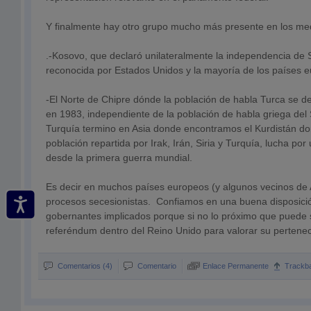
Y finalmente hay otro grupo mucho más presente en los me
.-Kosovo, que declaró unilateralmente la independencia de 
reconocida por Estados Unidos y la mayoría de los países 
-El Norte de Chipre dónde la población de habla Turca se de
en 1983, independiente de la población de habla griega del 
Turquía termino en Asia donde encontramos el Kurdistán d
población repartida por Irak, Irán, Siria y Turquía, lucha po
desde la primera guerra mundial.
Es decir en muchos países europeos (y algunos vecinos de 
procesos secesionistas. Confiamos en una buena disposici
gobernantes implicados porque si no lo próximo que puede
referéndum dentro del Reino Unido para valorar su pertenec
Comentarios (4)
Comentario
Enlace Permanente
Trackb