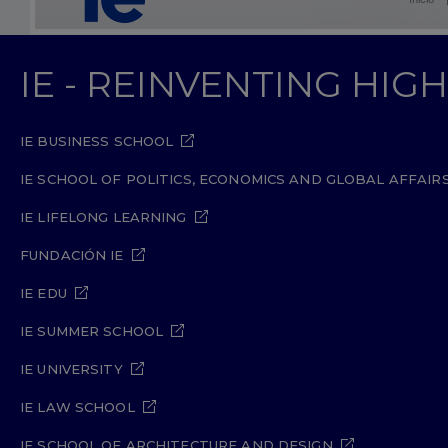
IE - REINVENTING HI
IE BUSINESS SCHOOL
IE SCHOOL OF POLITICS, ECONOMICS AND GLOBAL AFFAIR
IE LIFELONG LEARNING
FUNDACIÓN IE
IE EDU
IE SUMMER SCHOOL
IE UNIVERSITY
IE LAW SCHOOL
IE SCHOOL OF ARCHITECTURE AND DESIGN