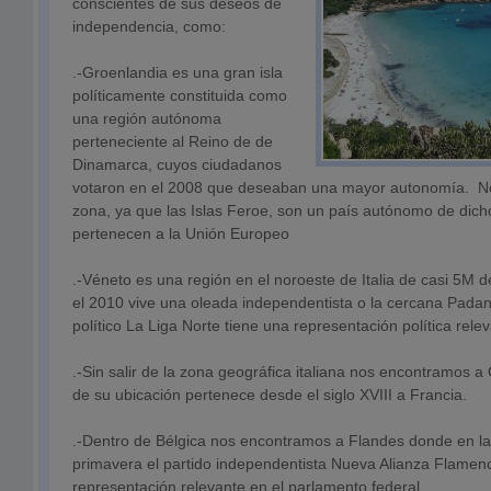
conscientes de sus deseos de
independencia, como:
.-Groenlandia es una gran isla
políticamente constituida como
una región autónoma
perteneciente al Reino de de
Dinamarca, cuyos ciudadanos
votaron en el 2008 que deseaban una mayor autonomía. No 
zona, ya que las Islas Feroe, son un país autónomo de dich
pertenecen a la Unión Europeo
.-Véneto es una región en el noroeste de Italia de casi 5M 
el 2010 vive una oleada independentista o la cercana Padan
político La Liga Norte tiene una representación política rele
.-Sin salir de la zona geográfica italiana nos encontramos 
de su ubicación pertenece desde el siglo XVIII a Francia.
.-Dentro de Bélgica nos encontramos a Flandes donde en la
primavera el partido independentista Nueva Alianza Flamen
representación relevante en el parlamento federal.