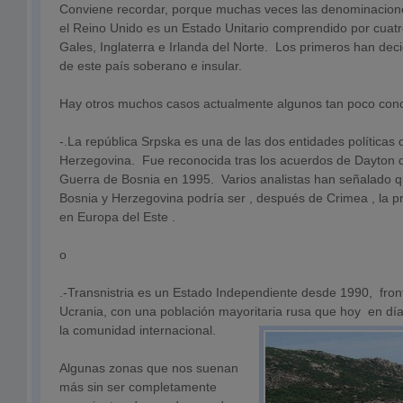
Conviene recordar, porque muchas veces las denominacione
el Reino Unido es un Estado Unitario comprendido por cuatr
Gales, Inglaterra e Irlanda del Norte. Los primeros han de
de este país soberano e insular.
Hay otros muchos casos actualmente algunos tan poco con
-.La república Srpska es una de las dos entidades políticas
Herzegovina. Fue reconocida tras los acuerdos de Dayton q
Guerra de Bosnia en 1995. Varios analistas han señalado q
Bosnia y Herzegovina podría ser , después de Crimea , la pr
en Europa del Este .
o
.-Transnistria es un Estado Independiente desde 1990, fron
Ucrania, con una población mayoritaria rusa que hoy en día
la comunidad internacional.
Algunas zonas que nos suenan
más sin ser completamente