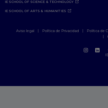
IE SCHOOL OF SCIENCE & TECHNOLOGY
IE SCHOOL OF ARTS & HUMANITIES
Aviso legal
Política de Privacidad
Política de 
I