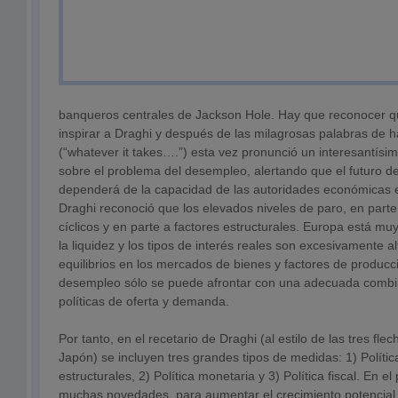
banqueros centrales de Jackson Hole. Hay que reconocer q
inspirar a Draghi y después de las milagrosas palabras de 
(“whatever it takes….”) esta vez pronunció un interesantís
sobre el problema del desempleo, alertando que el futuro d
dependerá de la capacidad de las autoridades económicas en
Draghi reconoció que los elevados niveles de paro, en parte
cíclicos y en parte a factores estructurales. Europa está mu
la liquidez y los tipos de interés reales son excesivamente a
equilibrios en los mercados de bienes y factores de producci
desempleo sólo se puede afrontar con una adecuada combi
políticas de oferta y demanda.
Por tanto, en el recetario de Draghi (al estilo de las tres fl
Japón) se incluyen tres grandes tipos de medidas: 1) Polític
estructurales, 2) Política monetaria y 3) Política fiscal. En 
muchas novedades, para aumentar el crecimiento potencial 