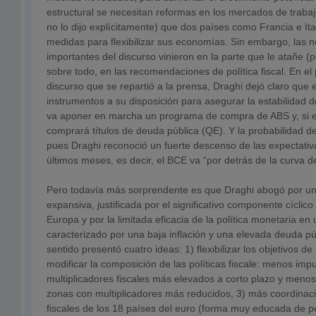
estructural se necesitan reformas en los mercados de traba
no lo dijo explícitamente) que dos países como Francia e I
medidas para flexibilizar sus economías. Sin embargo, las
importantes del discurso vinieron en la parte que le atañe (p
sobre todo, en las recomendaciones de política fiscal. En el 
discurso que se repartió a la prensa, Draghi dejó claro que e
instrumentos a su disposición para asegurar la estabilidad de
va aponer en marcha un programa de compra de ABS y, si e
comprará títulos de deuda pública (QE). Y la probabilidad d
pues Draghi reconoció un fuerte descenso de las expectativa
últimos meses, es decir, el BCE va “por detrás de la curva de
Pero todavía más sorprendente es que Draghi abogó por una 
expansiva, justificada por el significativo componente cícli
Europa y por la limitada eficacia de la política monetaria en
caracterizado por una baja inflación y una elevada deuda pú
sentido presentó cuatro ideas: 1) flexibilizar los objetivos de p
modificar la composición de las políticas fiscale: menos imp
multiplicadores fiscales más elevados a corto plazo y menos
zonas con multiplicadores más reducidos, 3) más coordinació
fiscales de los 18 países del euro (forma muy educada de p