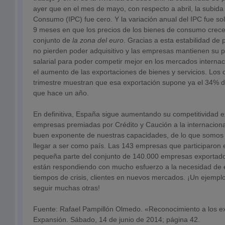
ayer que en el mes de mayo, con respecto a abril, la subida
Consumo (IPC) fue cero. Y la variación anual del IPC fue so
9 meses en que los precios de los bienes de consumo crec
conjunto de
la zona del euro
. Gracias a esta estabilidad de 
no pierden poder adquisitivo y las empresas mantienen su p
salarial para poder competir mejor en los mercados interna
el aumento de las exportaciones de bienes y servicios. Los 
trimestre muestran que esa exportación supone ya el 34% d
que hace un año.
En definitiva, España sigue aumentando su competitividad ext
empresas premiadas por Crédito y Caución a la internaciona
buen exponente de nuestras capacidades, de lo que somos
llegar a ser como país. Las 143 empresas que participaron 
pequeña parte del conjunto de 140.000 empresas exportad
están respondiendo con mucho esfuerzo a la necesidad de e
tiempos de crisis, clientes en nuevos mercados. ¡Un ejemp
seguir muchas otras!
Fuente: Rafael Pampillón Olmedo. «Reconocimiento a los e
Expansión. Sábado, 14 de junio de 2014; página 42.