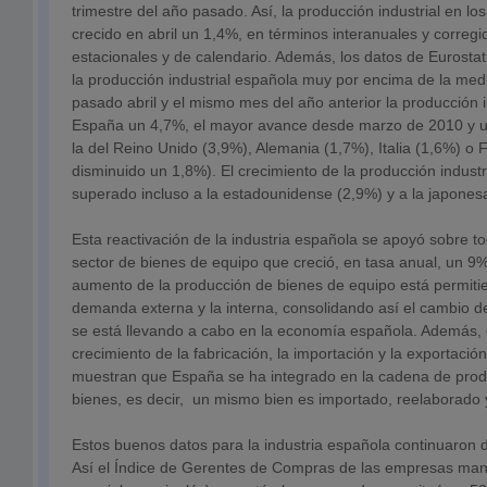
trimestre del año pasado. Así, la producción industrial en lo
crecido en abril un 1,4%, en términos interanuales y corregi
estacionales y de calendario. Además, los datos de Eurostat
la producción industrial española muy por encima de la med
pasado abril y el mismo mes del año anterior la producción i
España un 4,7%, el mayor avance desde marzo de 2010 y u
la del Reino Unido (3,9%), Alemania (1,7%), Italia (1,6%) o
disminuido un 1,8%). El crecimiento de la producción indust
superado incluso a la estadounidense (2,9%) y a la japones
Esta reactivación de la industria española se apoyó sobre t
sector de bienes de equipo que creció, en tasa anual, un 9%
aumento de la producción de bienes de equipo está permitie
demanda externa y la interna, consolidando así el cambio 
se está llevando a cabo en la economía española. Además, 
crecimiento de la fabricación, la importación y la exportaci
muestran que España se ha integrado en la cadena de prod
bienes, es decir, un mismo bien es importado, reelaborado
Estos buenos datos para la industria española continuaron
Así el Índice de Gerentes de Compras de las empresas man