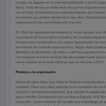
un paso de gigante en su internacionalización y que lo segu
futuro. A día de hoy ya nadie duda de que las exportaciones
son el factor fundamental que está permitiendo que España s
económica que padece desde hace seis años. Efectivamente
exportaciones han aumentado año tras año.
En 2014 las exportaciones volverán a crecer aunque a un ri
crecimiento de la economía mundial y las medidas expansiv
Europeo (que conducirán a una mayor depreciación del euro
incremento de nuestras exportaciones. Según datos publica
Ministerio de Economía, de enero a abril las exportaciones
con respecto al mismo periodo del año pasado hasta alcanza
nuevo máximo en la serie histórica que se remonta a 1971.
Premios a la exportación
Detrás de estos datos hay miles de historias empresariales
contadas. Hace unos días participé en la concesión de los I
Caución a la Internacionalización, que impulsa la asegurado
apoyo del Alto Comisionado para la Marca España, el IE Busi
Expansión. Como miembro del Jurado tuve el privilegio de 