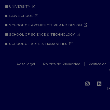
IE UNIVERSITY
IE LAW SCHOOL
IE SCHOOL OF ARCHITECTURE AND DESIGN
IE SCHOOL OF SCIENCE & TECHNOLOGY
IE SCHOOL OF ARTS & HUMANITIES
Aviso legal
Política de Privacidad
Política de 
I