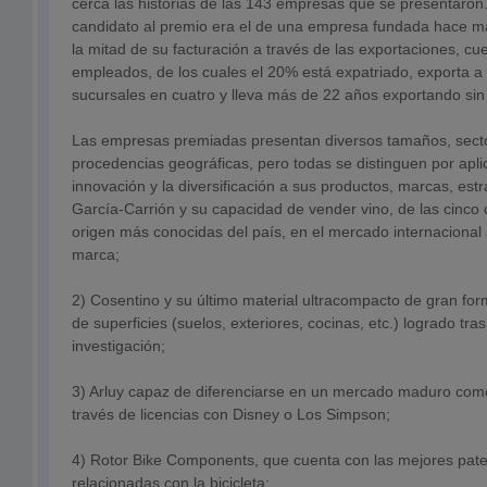
cerca las historias de las 143 empresas que se presentaron. 
candidato al premio era el de una empresa fundada hace m
la mitad de su facturación a través de las exportaciones, c
empleados, de los cuales el 20% está expatriado, exporta a 
sucursales en cuatro y lleva más de 22 años exportando sin 
Las empresas premiadas presentan diversos tamaños, secto
procedencias geográficas, pero todas se distinguen por apli
innovación y la diversificación a sus productos, marcas, est
García-Carrión y su capacidad de vender vino, de las cinc
origen más conocidas del país, en el mercado internacional 
marca;
2) Cosentino y su último material ultracompacto de gran for
de superficies (suelos, exteriores, cocinas, etc.) logrado tr
investigación;
3) Arluy capaz de diferenciarse en un mercado maduro como 
través de licencias con Disney o Los Simpson;
4) Rotor Bike Components, que cuenta con las mejores pate
relacionadas con la bicicleta;