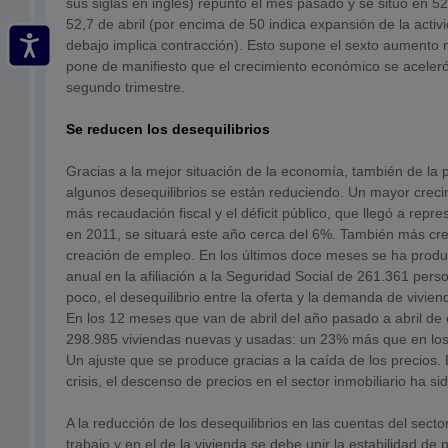
sus siglas en inglés) repuntó el mes pasado y se situó en 52
52,7 de abril (por encima de 50 indica expansión de la activ
debajo implica contracción). Esto supone el sexto aumento
pone de manifiesto que el crecimiento económico se aceler
segundo trimestre.
Se reducen los desequilibrios
Gracias a la mejor situación de la economía, también de la p
algunos desequilibrios se están reduciendo. Un mayor crec
más recaudación fiscal y el déficit público, que llegó a repre
en 2011, se situará este año cerca del 6%. También más cre
creación de empleo. En los últimos doce meses se ha prod
anual en la afiliación a la Seguridad Social de 261.361 per
poco, el desequilibrio entre la oferta y la demanda de vivie
En los 12 meses que van de abril del año pasado a abril de
298.985 viviendas nuevas y usadas: un 23% más que en los
Un ajuste que se produce gracias a la caída de los precios.
crisis, el descenso de precios en el sector inmobiliario ha si
A la reducción de los desequilibrios en las cuentas del secto
trabajo y en el de la vivienda se debe unir la estabilidad de 