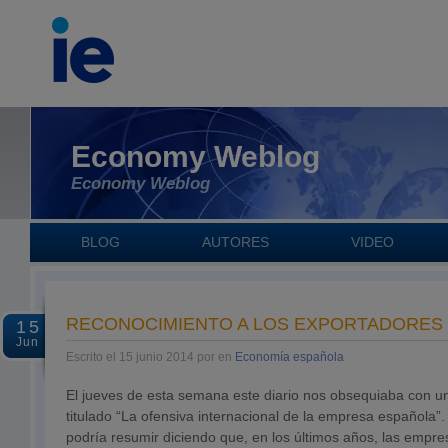
Economy Weblog
Economy Weblog
BLOG
AUTORES
VIDEO
RECONOCIMIENTO A LOS EXPORTADORES
15
Jun
Escrito el 15 junio 2014 por en
Economía española
El jueves de esta semana este diario nos obsequiaba con un
titulado “La ofensiva internacional de la empresa española”
podría resumir diciendo que, en los últimos años, las emp