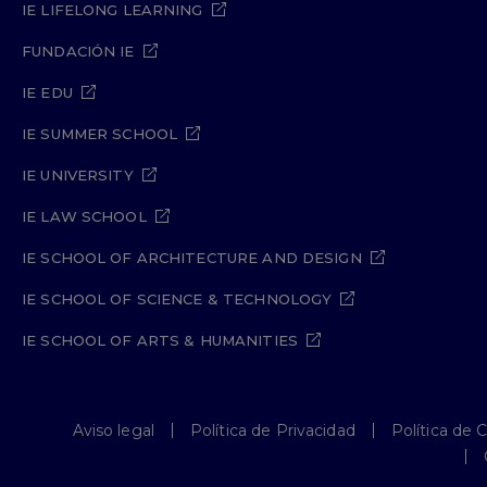
IE LIFELONG LEARNING
FUNDACIÓN IE
IE EDU
IE SUMMER SCHOOL
IE UNIVERSITY
IE LAW SCHOOL
IE SCHOOL OF ARCHITECTURE AND DESIGN
IE SCHOOL OF SCIENCE & TECHNOLOGY
IE SCHOOL OF ARTS & HUMANITIES
Aviso legal
Política de Privacidad
Política de 