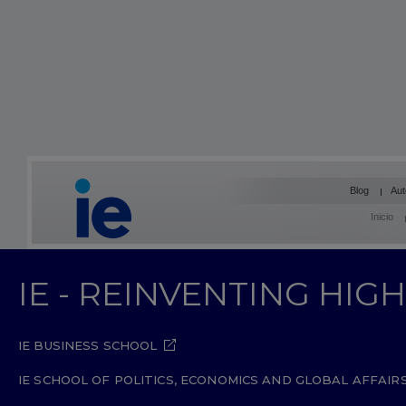
Blog
Aut
Inicio
IE - REINVENTING HI
IE BUSINESS SCHOOL
IE SCHOOL OF POLITICS, ECONOMICS AND GLOBAL AFFAIR