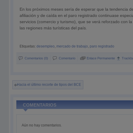
En los próximos meses sería de esperar que la tendencia de
afiliación y de caída en el paro registrado continuase espec
servicios (comercio y turismo), que se verá reforzado con la
las regiones más turísticas del país.
Etiquetas:
desempleo
,
mercado de trabajo
,
paro registrado
Comentarios (0)
Comentario
Enlace Permanente
Trackb
Hacia el último recorte de tipos del BCE
COMENTARIOS
Aún no hay comentarios.