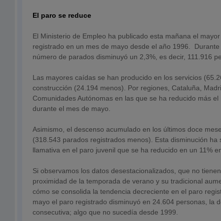
El paro se reduce
El Ministerio de Empleo ha publicado esta mañana el mayor
registrado en un mes de mayo desde el año 1996. Durante 
número de parados disminuyó un 2,3%, es decir, 111.916 
Las mayores caídas se han producido en los servicios (65.
construcción (24.194 menos). Por regiones, Cataluña, Madri
Comunidades Autónomas en las que se ha reducido más el
durante el mes de mayo.
Asimismo, el descenso acumulado en los últimos doce mese
(318.543 parados registrados menos). Esta disminución ha 
llamativa en el paro juvenil que se ha reducido en un 11% en
Si observamos los datos desestacionalizados, que no tienen
proximidad de la temporada de verano y su tradicional au
cómo se consolida la tendencia decreciente en el paro regis
mayo el paro registrado disminuyó en 24.604 personas, la 
consecutiva; algo que no sucedía desde 1999.