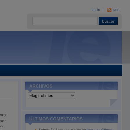
Inicio
RSS
ARCHIVOS
Archivos
sejo
ÚLTIMOS COMENTARIOS
 por
or