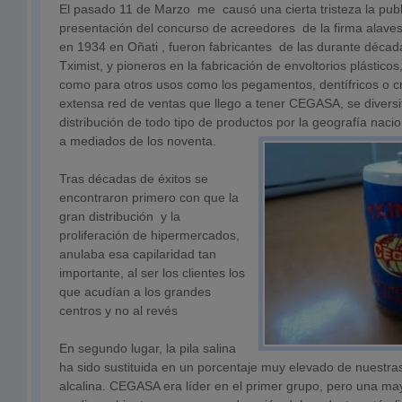
El pasado 11 de Marzo me causó una cierta tristeza la public
presentación del concurso de acreedores de la firma al
en 1934 en Oñati , fueron fabricantes de las durante década
Tximist, y pioneros en la fabricación de envoltorios plásticos,
como para otros usos como los pegamentos, dentífricos o 
extensa red de ventas que llego a tener CEGASA, se diversi
distribución de todo tipo de productos por la geografía naci
a mediados de los noventa.
Tras décadas de éxitos se
encontraron primero con que la
gran distribución y la
proliferación de hipermercados,
anulaba esa capilaridad tan
importante, al ser los clientes los
que acudían a los grandes
centros y no al revés
En segundo lugar, la pila salina
ha sido sustituida en un porcentaje muy elevado de nuestras 
alcalina. CEGASA era líder en el primer grupo, pero una may