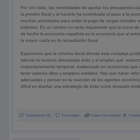
Por otro lado, las necesidades de ajustar los presupestos p
la presión fiscal y al hacerlo ha incentivado el paso a la e
muchas actividades para evitar el pago de cargas sociales e
indiretos. Es un camino un tanto inquietante que la curva de
de hecho la economía española es la economía que al entra
la mayor caída en la recaudación fiscal.
Esperemos que la reforma fiscal afronte esta compleja prob
laboral no tuvimos demasiado éxito y el empleo que estam
mayoritariamente temporal, inadecuado en economías que q
tener salarios altos y empleos estables. Hay que hacer ref
adecuadas y pensar en la reacción de los agentes económi
difícil es diseñar una estrategia de éxito como después imp
Comentarios (5)
Comentario
Enlace Permanente
Trackb