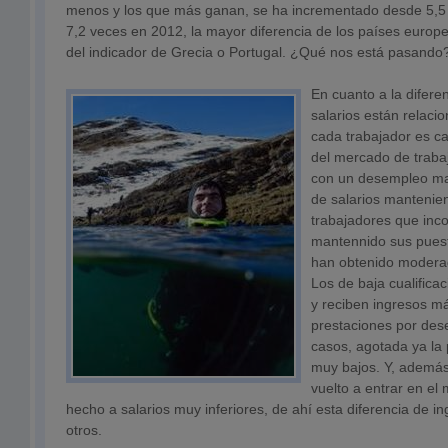
menos y los que más ganan, se ha incrementado desde 5,5
7,2 veces en 2012, la mayor diferencia de los países euro
del indicador de Grecia o Portugal. ¿Qué nos está pasando
En cuanto a la diferen
salarios están relaci
cada trabajador es ca
del mercado de traba
con un desempleo mas
de salarios mantenie
trabajadores que inc
mantennido sus puest
han obtenido moderad
Los de baja cualifica
y reciben ingresos m
prestaciones por de
casos, agotada ya la 
muy bajos. Y, además
vuelto a entrar en el
hecho a salarios muy inferiores, de ahí esta diferencia de i
otros.