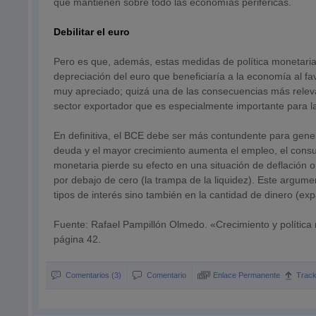
que mantienen sobre todo las economías periféricas.
Debilitar el euro
Pero es que, además, estas medidas de política monetaria
depreciación del euro que beneficiaría a la economía al fav
muy apreciado; quizá una de las consecuencias más releva
sector exportador que es especialmente importante para la
En definitiva, el BCE debe ser más contundente para genera
deuda y el mayor crecimiento aumenta el empleo, el consum
monetaria pierde su efecto en una situación de deflación o
por debajo de cero (la trampa de la liquidez). Este argument
tipos de interés sino también en la cantidad de dinero (ex
Fuente: Rafael Pampillón Olmedo. «Crecimiento y política
página 42.
Comentarios (3)
Comentario
Enlace Permanente
Trac