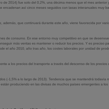
ro de 2014) fue solo del 0,2%, una décima menos que el mes anterior y
 Se encadenan así cinco meses seguidos con tasas interanuales muy ba
e, además, que continuará durante este año, viene favorecida por vari
ienes de consumo. En ese entorno muy competitivo en que se desenvue
seguir más ventas es mantener o reducir los precios. Y es preciso pa
esde el año 2010, año tras año, los costes laborales por unidad de prod
mente a los precios del transporte a través del descenso de los precios 
dos (-1,5% a lo largo de 2013). Tendencia que se mantendrá todavía 
e están produciendo en las divisas de muchos países emergentes a los