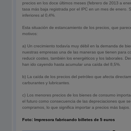
precios en los doce últimos meses (febrero de 2013 a ene
tasa más baja registrada por el IPC en un mes de enero.
inferiores al 0,4%.
Esta situación de estancamiento de los precios, que parec
motivos:
a) Un crecimiento todavía muy débil en la demanda de b
nuestras empresas una de las maneras que tienen para con
reducir costes, también los energéticos y los laborales. D
han ido cayendo hasta acumular una caída del 8,5%.
b) La caída de los precios del petróleo que afecta directa
carburantes y lubricantes
.
c) Los menores precios de los bienes de consumo importa
el futuro como consecuencia de las depreciaciones que s
compramos, lo que significa importar a precios más bajos.
Foto: Impresora fabricando billetes de 5 euros