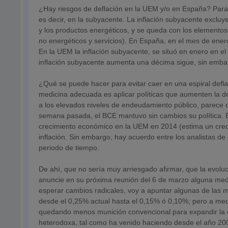
¿Hay riesgos de deflación en la UEM y/o en España? Para c
es decir, en la subyacente. La inflación subyacente excluy
y los productos energéticos, y se queda con los elementos
no energéticos y servicios). En España, en el mes de ener
En la UEM la inflación subyacente, se situó en enero en e
inflación subyacente aumenta una décima sigue, sin emba
¿Qué se puede hacer para evitar caer en una espiral defla
medicina adecuada es aplicar políticas que aumenten la d
a los elevados niveles de endeudamiento público, parece q
semana pasada, el BCE mantuvo sin cambios su política. 
crecimiento económico en la UEM en 2014 (estima un crecim
inflación. Sin embargo, hay acuerdo entre los analistas de
periodo de tiempo.
De ahí, que no sería muy arriesgado afirmar, que la evoluc
anuncie en su próxima reunión del 6 de marzo alguna med
esperar cambios radicales, voy a apuntar algunas de las m
desde el 0,25% actual hasta el 0,15% ó 0,10%; pero a medi
quedando menos munición convencional para expandir la e
heterodoxa, tal como ha venido haciendo desde el año 20