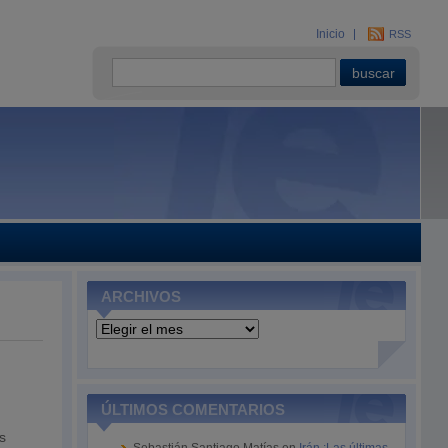
Inicio
RSS
ARCHIVOS
Archivos
ÚLTIMOS COMENTARIOS
s