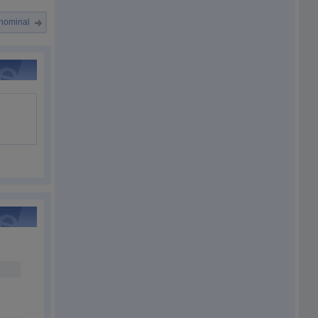
 nominal