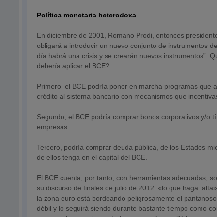
Política monetaria heterodoxa
En diciembre de 2001, Romano Prodi, entonces presidente
obligará a introducir un nuevo conjunto de instrumentos d
día habrá una crisis y se crearán nuevos instrumentos”.
debería aplicar el BCE?
Primero, el BCE podría poner en marcha programas que acti
crédito al sistema bancario con mecanismos que incentiva
Segundo, el BCE podría comprar bonos corporativos y/o títu
empresas.
Tercero, podría comprar deuda pública, de los Estados mi
de ellos tenga en el capital del BCE.
El BCE cuenta, por tanto, con herramientas adecuadas; so
su discurso de finales de julio de 2012: «lo que haga fal
la zona euro está bordeando peligrosamente el pantanoso 
débil y lo seguirá siendo durante bastante tiempo como c