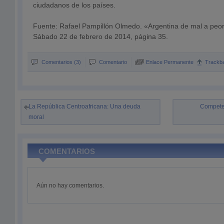
ciudadanos de los países.
Fuente: Rafael Pampillón Olmedo. «Argentina de mal a peor
Sábado 22 de febrero de 2014, página 35.
Comentarios (3)
Comentario
Enlace Permanente
Trackb
La República Centroafricana: Una deuda
Competen
moral
COMENTARIOS
Aún no hay comentarios.