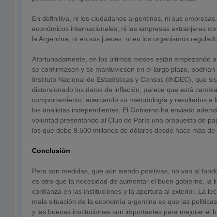
En definitiva, ni los ciudadanos argentinos, ni sus empresas
económicos internacionales, ni las empresas extranjeras conf
la Argentina, ni en sus jueces, ni en los organismos regulad
Afortunadamente, en los últimos meses están empezando a ll
se confirmasen y se mantuviesen en el largo plazo, podrían
Instituto Nacional de Estadísticas y Censos (INDEC), que s
distorsionado los datos de inflación, parece que está cambi
comportamiento, acercando su metodología y resultados a l
los analistas independientes. El Gobierno ha enviado adem
voluntad presentando al Club de París una propuesta de pa
los que debe 9.500 millones de dólares desde hace más de
Conclusión
Pero son medidas, que aún siendo positivas, no van al fon
es otro que la necesidad de aumentar el buen gobierno, la l
confianza en las instituciones y la apertura al exterior. La le
mala situación de la economía argentina es que las polític
y las buenas instituciones son importantes para mejorar el b