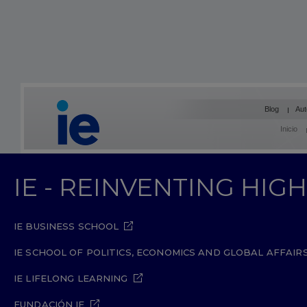
Blog
Aut
Inicio
IE - REINVENTING HI
IE BUSINESS SCHOOL
IE SCHOOL OF POLITICS, ECONOMICS AND GLOBAL AFFAIR
IE LIFELONG LEARNING
FUNDACIÓN IE