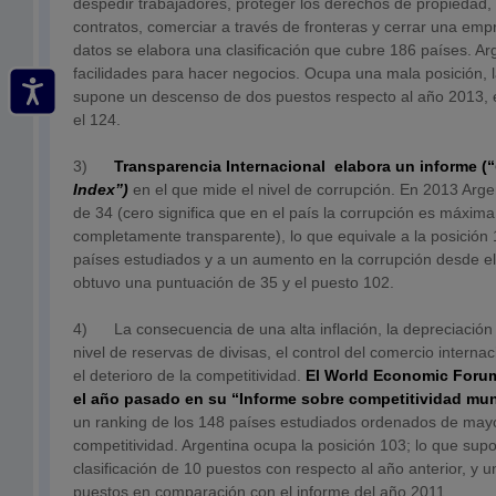
despedir trabajadores, proteger los derechos de propiedad, 
contratos, comerciar a través de fronteras y cerrar una em
datos se elabora una clasificación que cubre 186 países. Ar
facilidades para hacer negocios. Ocupa una mala posición, l
supone un descenso de dos puestos respecto al año 2013, en
el 124.
3)
Transparencia Internacional
elabora un informe (“
Index”)
en el que mide el nivel de corrupción. En 2013 Arg
de 34 (cero significa que en el país la corrupción es máxim
completamente transparente), lo que equivale a la posición 
países estudiados y a un aumento en la corrupción desde el
obtuvo una puntuación de 35 y el puesto 102.
4) La consecuencia de una alta inflación, la depreciación
nivel de reservas de divisas, el control del comercio internac
el deterioro de la competitividad.
El World Economic Forum
el año pasado en su “Informe sobre competitividad mun
un ranking de los 148 países estudiados ordenados de may
competitividad. Argentina ocupa la posición 103; lo que sup
clasificación de 10 puestos con respecto al año anterior, y
puestos en comparación con el informe del año 2011.