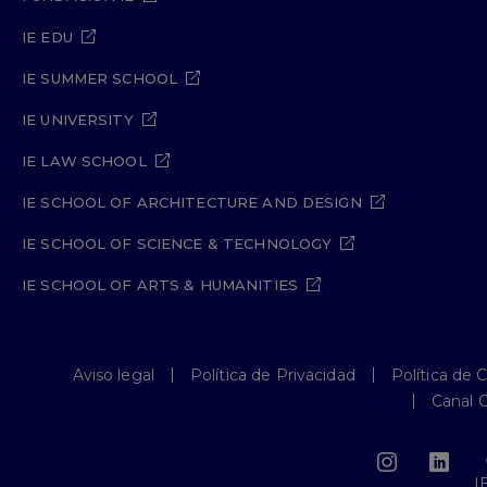
IE EDU
IE SUMMER SCHOOL
IE UNIVERSITY
IE LAW SCHOOL
IE SCHOOL OF ARCHITECTURE AND DESIGN
IE SCHOOL OF SCIENCE & TECHNOLOGY
IE SCHOOL OF ARTS & HUMANITIES
Aviso legal
Política de Privacidad
Política de 
Canal 
I