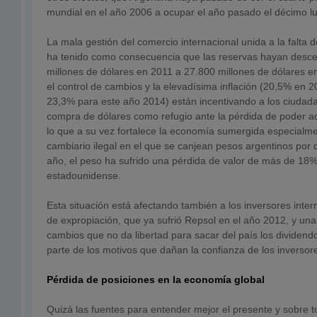
mundial en el año 2006 a ocupar el año pasado el décimo lu
La mala gestión del comercio internacional unida a la falta 
ha tenido como consecuencia que las reservas hayan desc
millones de dólares en 2011 a 27.800 millones de dólares e
el control de cambios y la elevadísima inflación (20,5% en 
23,3% para este año 2014) están incentivando a los ciudada
compra de dólares como refugio ante la pérdida de poder a
lo que a su vez fortalece la economía sumergida especialm
cambiario ilegal en el que se canjean pesos argentinos por 
año, el peso ha sufrido una pérdida de valor de más de 18% 
estadounidense.
Esta situación está afectando también a los inversores int
de expropiación, que ya sufrió Repsol en el año 2012, y una 
cambios que no da libertad para sacar del país los dividend
parte de los motivos que dañan la confianza de los inversore
Pérdida de posiciones en la economía global
Quizá las fuentes para entender mejor el presente y sobre 