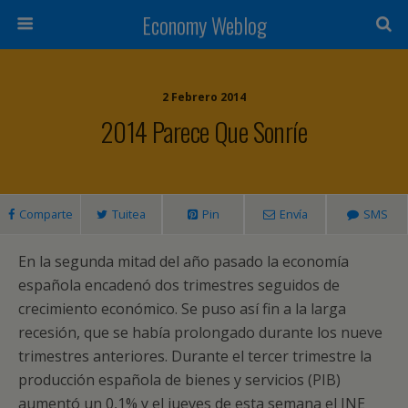
Economy Weblog
2 Febrero 2014
2014 Parece Que Sonríe
Comparte
Tuitea
Pin
Envía
SMS
En la segunda mitad del año pasado la economía
española encadenó dos trimestres seguidos de
crecimiento económico. Se puso así fin a la larga
recesión, que se había prolongado durante los nueve
trimestres anteriores. Durante el tercer trimestre la
producción española de bienes y servicios (PIB)
aumentó un 0,1% y el jueves de esta semana el INE