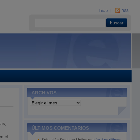
Inicio
RSS
ARCHIVOS
Archivos
aís,
ÚLTIMOS COMENTARIOS
n el