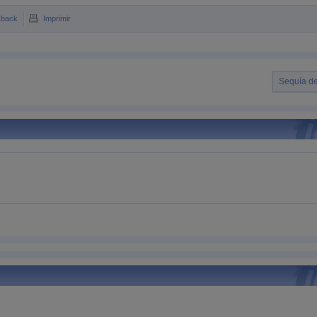
kback
Imprimir
Sequía de