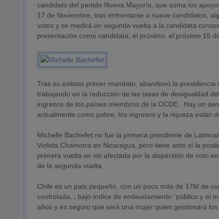
candidato del partido Nueva Mayoría, que suma los apoyos 
17 de Noviembre, tras enfrentarse a nueve candidatos, algo 
votos y se medirá en segunda vuelta a la candidata conse
presentación como candidata, el próximo, el próximo 15 d
Tras su exitoso primer mandato, abandonó la presidencia c
trabajando en la reducción de las tasas de desigualdad del
ingresos de los países miembros de la OCDE. Hay un sen
actualmente como pobre, los ingresos y la riqueza están 
Michelle Bachellet no fue la primera presidente de Latino
Violeta Chamorro en Nicaragua, pero tiene ante sí la posib
primera vuelta se vio afectada por la dispersión de voto e
de la segunda vuelta .
Chile es un país pequeño, con un poco más de 17M de ciu
controlada, , bajo índice de endeudamiento `público y el 
años y es seguro que será una mujer quien gestionará los 