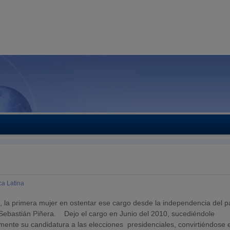
ca Latina
0, la primera mujer en ostentar ese cargo desde la independencia del p
 Sebastián Piñera. Dejo el cargo en Junio del 2010, sucediéndole
nte su candidatura a las elecciones presidenciales, convirtiéndose e