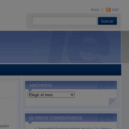
Inicio
RSS
ARCHIVOS
Archivos
ÚLTIMOS COMENTARIOS
esión