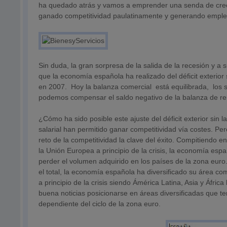
ha quedado atrás y vamos a emprender una senda de crec
ganado competitividad paulatinamente y generando empleo 
Sin duda, la gran sorpresa de la salida de la recesión y a 
que la economía española ha realizado del déficit exterior 
en 2007. Hoy la balanza comercial está equilibrada, los se
podemos compensar el saldo negativo de la balanza de r
¿Cómo ha sido posible este ajuste del déficit exterior sin 
salarial han permitido ganar competitividad vía costes. P
reto de la competitividad la clave del éxito. Compitiendo 
la Unión Europea a principio de la crisis, la economía e
perder el volumen adquirido en los países de la zona eur
el total, la economía española ha diversificado su área c
a principio de la crisis siendo Ámérica Latina, Asia y Áfri
buena noticias posicionarse en áreas diversificadas que 
dependiente del ciclo de la zona euro.