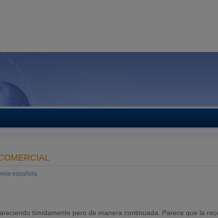
 COMERCIAL
mía española
pareciendo tímidamente pero de manera continuada. Parece que la rec