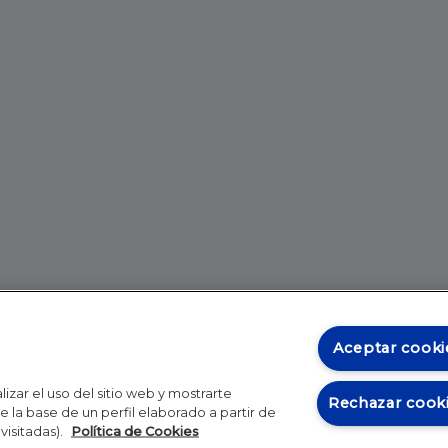
Aceptar cooki
izar el uso del sitio web y mostrarte
Rechazar cook
 la base de un perfil elaborado a partir de
visitadas).
Política de Cookies