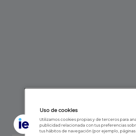
Uso de cookies
Utilizamos cookies propias y de terceros para anal
publicidad relacionada con tus preferencias sobre
tus hábitos de navegación (por ejemplo, páginas 