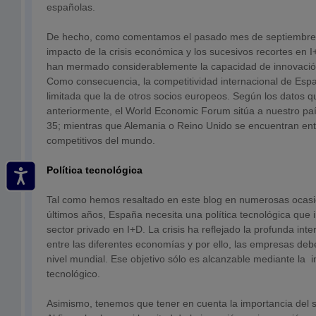
españolas.
De hecho, como comentamos el pasado mes de septiembre en
impacto de la crisis económica y los sucesivos recortes en I
han mermado considerablemente la capacidad de innovació
Como consecuencia, la competitividad internacional de Es
limitada que la de otros socios europeos. Según los datos 
anteriormente, el World Economic Forum sitúa a nuestro pa
35; mientras que Alemania o Reino Unido se encuentran ent
competitivos del mundo.
Política tecnológica
Tal como hemos resaltado en este blog en numerosas ocasio
últimos años, España necesita una política tecnológica que 
sector privado en I+D. La crisis ha reflejado la profunda int
entre las diferentes economías y por ello, las empresas deb
nivel mundial. Ese objetivo sólo es alcanzable mediante la i
tecnológico.
Asimismo, tenemos que tener en cuenta la importancia del se