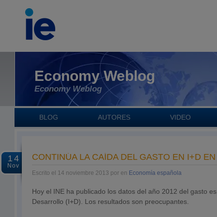
Economy Weblog
Economy Weblog
BLOG
AUTORES
VIDEO
CONTINÚA LA CAÍDA DEL GASTO EN I+D E
14
Nov
Escrito el 14 noviembre 2013 por en
Economía española
Hoy el INE ha publicado los datos del año 2012 del gasto es
Desarrollo (I+D). Los resultados son preocupantes.