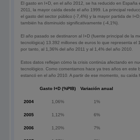
El gasto en I+D, en el año 2012, se ha reducido en España
2011, la mayor caída desde el año 1999. La principal reduc
el gasto del sector público (-7,4%) y la mayor partida de I+D
también ha disminuido significativamente (-4,1%).
El año pasado se destinaron al I+D (fuente principal de la m
tecnológica) 13.392 millones de euros lo que representa el 1
por tanto, al 1,36% del año 2011 y al 1,4% del año 2010.
Estos datos reflejan cómo la crisis continúa afectando en nue
tecnológico. Como comentamos hace ya tres años en este bl
estancó en el año 2010. A partir de ese momento, su caída 
Gasto I+D (%PIB)
Variación anual
2004
1,06%
1%
2005
1,12%
6%
2006
1,20%
7%