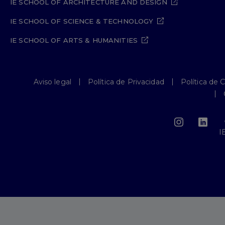
IE SCHOOL OF ARCHITECTURE AND DESIGN
IE SCHOOL OF SCIENCE & TECHNOLOGY
IE SCHOOL OF ARTS & HUMANITIES
Aviso legal
Política de Privacidad
Política de 
I