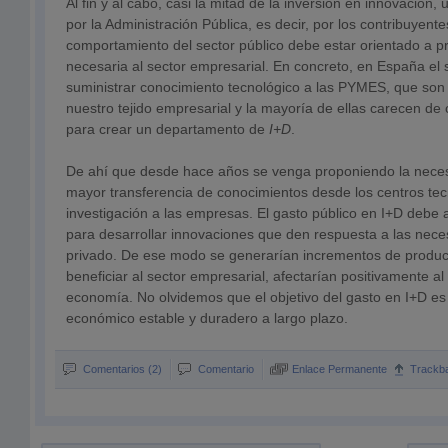
Al fin y al cabo, casi la mitad de la inversión en innovación,
por la Administración Pública, es decir, por los contribuyentes
comportamiento del sector público debe estar orientado a pr
necesaria al sector empresarial. En concreto, en España el 
suministrar conocimiento tecnológico a las PYMES, que son 
nuestro tejido empresarial y la mayoría de ellas carecen de
para crear un departamento de
I+D
.
De ahí que desde hace años se venga proponiendo la nece
mayor transferencia de conocimientos desde los centros tec
investigación a las empresas. El gasto público en I+D debe
para desarrollar innovaciones que den respuesta a las nece
privado. De ese modo se generarían incrementos de product
beneficiar al sector empresarial, afectarían positivamente al
economía. No olvidemos que el objetivo del gasto en I+D es 
económico estable y duradero a largo plazo.
Comentarios (2)
Comentario
Enlace Permanente
Trackb