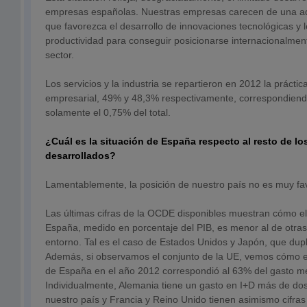
empresas españolas. Nuestras empresas carecen de una ad
que favorezca el desarrollo de innovaciones tecnológicas y
productividad para conseguir posicionarse internacionalmen
sector.
Los servicios y la industria se repartieron en 2012 la práctic
empresarial, 49% y 48,3% respectivamente, correspondiendo
solamente el 0,75% del total.
¿Cuál es la situación de España respecto al resto de lo
desarrollados?
Lamentablemente, la posición de nuestro país no es muy fa
Las últimas cifras de la OCDE disponibles muestran cómo el
España, medido en porcentaje del PIB, es menor al de otra
entorno. Tal es el caso de Estados Unidos y Japón, que dupl
Además, si observamos el conjunto de la UE, vemos cómo e
de España en el año 2012 correspondió al 63% del gasto me
Individualmente, Alemania tiene un gasto en I+D más de dos
nuestro país y Francia y Reino Unido tienen asimismo cifras