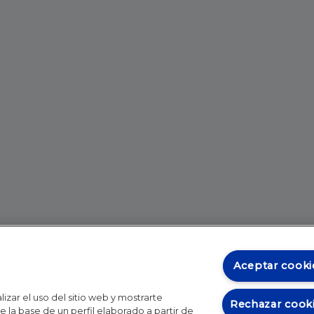
Aceptar cooki
izar el uso del sitio web y mostrarte
Rechazar cook
 la base de un perfil elaborado a partir de