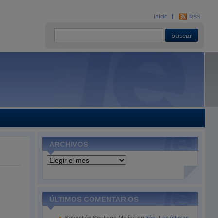
Inicio
RSS
ARCHIVOS
Archivos
ÚLTIMOS COMENTARIOS