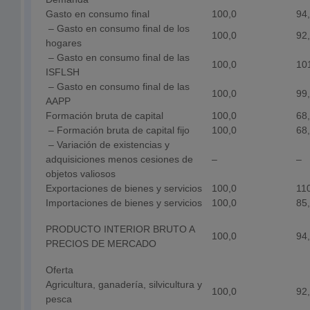
Gasto en consumo final
100,0
94
– Gasto en consumo final de los
100,0
92
hogares
– Gasto en consumo final de las
100,0
10
ISFLSH
– Gasto en consumo final de las
100,0
99
AAPP
Formación bruta de capital
100,0
68
– Formación bruta de capital fijo
100,0
68
– Variación de existencias y
adquisiciones menos cesiones de
–
–
objetos valiosos
Exportaciones de bienes y servicios
100,0
11
Importaciones de bienes y servicios
100,0
85
PRODUCTO INTERIOR BRUTO A
100,0
94
PRECIOS DE MERCADO
Oferta
Agricultura, ganadería, silvicultura y
100,0
92
pesca