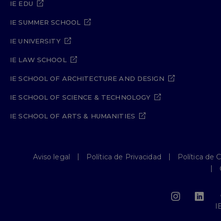
IE EDU
IE SUMMER SCHOOL
IE UNIVERSITY
IE LAW SCHOOL
IE SCHOOL OF ARCHITECTURE AND DESIGN
IE SCHOOL OF SCIENCE & TECHNOLOGY
IE SCHOOL OF ARTS & HUMANITIES
Aviso legal
Política de Privacidad
Política de 
I