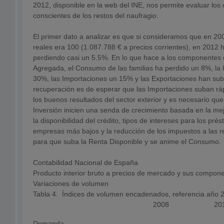
2012, disponible en la web del INE, nos permite evaluar los c
conscientes de los restos del naufragio.
El primer dato a analizar es que si consideramos que en 20
reales era 100 (1.087.788 € a precios corrientes), en 2012 
perdiendo casi un 5.5%. En lo que hace a los componentes
Agregada, el Consumo de las familias ha perdido un 8%, la 
30%, las Importaciones un 15% y las Exportaciones han sub
recuperación es de esperar que las Importaciones suban 
los buenos resultados del sector exterior y es necesario qu
Inversión inicien una senda de crecimiento basada en la mej
la disponibilidad del crédito, tipos de intereses para los pré
empresas más bajos y la reducción de los impuestos a las r
para que suba la Renta Disponible y se anime el Consumo.
Contabilidad Nacional de España
Producto interior bruto a precios de mercado y sus compon
Variaciones de volumen
Tabla 4. Índices de volumen encadenados, referencia año 
2008
20
Demanda