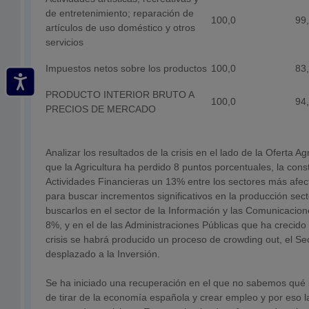
de entretenimiento; reparación de
100,0
99
artículos de uso doméstico y otros
servicios
Impuestos netos sobre los productos
100,0
83
PRODUCTO INTERIOR BRUTO A
100,0
94
PRECIOS DE MERCADO
Analizar los resultados de la crisis en el lado de la Oferta 
que la Agricultura ha perdido 8 puntos porcentuales, la cons
Actividades Financieras un 13% entre los sectores más afe
para buscar incrementos significativos en la producción sec
buscarlos en el sector de la Información y las Comunicacio
8%, y en el de las Administraciones Públicas que ha crecido u
crisis se habrá producido un proceso de crowding out, el Se
desplazado a la Inversión.
Se ha iniciado una recuperación en el que no sabemos qué
de tirar de la economía española y crear empleo y por eso la