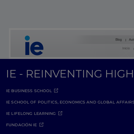
Blog
Aut
Inicio
IE - REINVENTING HI
IE BUSINESS SCHOOL
IE SCHOOL OF POLITICS, ECONOMICS AND GLOBAL AFFAIR
IE LIFELONG LEARNING
FUNDACIÓN IE