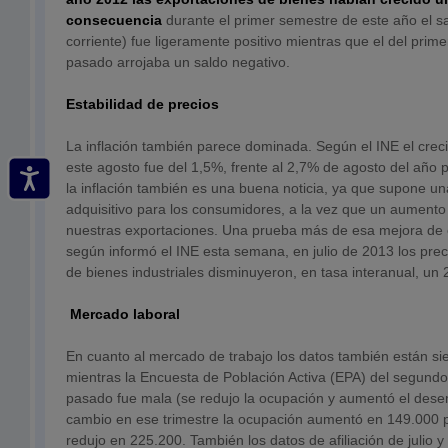
consecuencia
durante el primer semestre de este año el sa
corriente) fue ligeramente positivo mientras que el del prim
pasado arrojaba un saldo negativo.
Estabilidad de precios
La inflación también parece dominada. Según el INE el crec
este agosto fue del 1,5%, frente al 2,7% de agosto del año
la inflación también es una buena noticia, ya que supone u
adquisitivo para los consumidores, a la vez que un aumento
nuestras exportaciones. Una prueba más de esa mejora de 
según informó el INE esta semana, en julio de 2013 los prec
de bienes industriales disminuyeron, en tasa interanual, un 
Mercado laboral
En cuanto al mercado de trabajo los datos también están si
mientras la Encuesta de Población Activa (EPA) del segundo
pasado fue mala (se redujo la ocupación y aumentó el dese
cambio en ese trimestre la ocupación aumentó en 149.000 p
redujo en 225.200. También los datos de afiliación de julio 