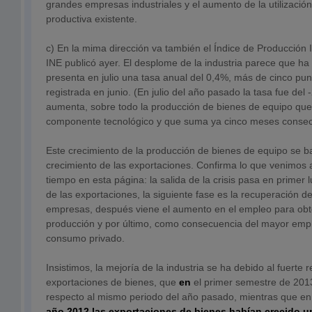
grandes empresas industriales y el aumento de la utilizació
productiva existente.
c) En la mima dirección va también el Índice de Producción In
INE publicó ayer. El desplome de la industria parece que ha l
presenta en julio una tasa anual del 0,4%, más de cinco pun
registrada en junio. (En julio del año pasado la tasa fue del 
aumenta, sobre todo la producción de bienes de equipo que
componente tecnológico y que suma ya cinco meses consecu
Este crecimiento de la producción de bienes de equipo se b
crecimiento de las exportaciones. Confirma lo que venimo
tiempo en esta página: la salida de la crisis pasa en prime
de las exportaciones, la siguiente fase es la recuperación de
empresas, después viene el aumento en el empleo para ob
producción y por último, como consecuencia del mayor empl
consumo privado.
Insistimos, la mejoría de la industria se ha debido al fuerte 
exportaciones de bienes, que
en
el primer semestre de 201
respecto al mismo periodo del año pasado, mientras que en
año 2012
las exportaciones de bienes habían crecido 