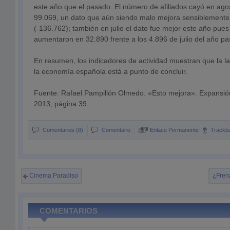
este año que el pasado. El número de afiliados cayó en ago
99.069, un dato que aún siendo malo mejora sensiblemente
(-136.762); también en julio el dato fue mejor este año pues 
aumentaron en 32.890 frente a los 4.896 de julio del año p
En resumen, los indicadores de actividad muestran que la la
la economía española está a punto de concluir.
Fuente: Rafael Pampillón Olmedo. «Esto mejora». Expansió
2013, página 39.
Comentarios (8)
Comentario
Enlace Permanente
Trackb
Cinema Paradiso
¿Fren
COMENTARIOS