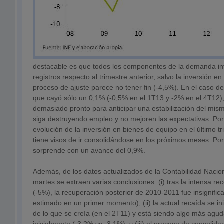
destacable es que todos los componentes de la demanda in
registros respecto al trimestre anterior, salvo la inversión e
proceso de ajuste parece no tener fin (-4,5%). En el caso del
que cayó sólo un 0,1% (-0,5% en el 1T13 y -2% en el 4T12)
demasiado pronto para anticipar una estabilización del mis
siga destruyendo empleo y no mejoren las expectativas. Por 
evolución de la inversión en bienes de equipo en el último t
tiene visos de ir consolidándose en los próximos meses. Por 
sorprende con un avance del 0,9%.
Además, de los datos actualizados de la Contabilidad Nacio
martes se extraen varias conclusiones: (i) tras la intensa r
(-5%), la recuperación posterior de 2010-2011 fue insignifi
estimado en un primer momento), (ii) la actual recaída se ini
de lo que se creía (en el 2T11) y está siendo algo más agud