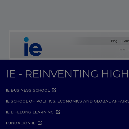
Blog
Aut
Inicio
IE - REINVENTING HI
IE BUSINESS SCHOOL
IE SCHOOL OF POLITICS, ECONOMICS AND GLOBAL AFFAIR
IE LIFELONG LEARNING
FUNDACIÓN IE