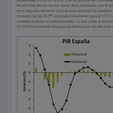
inicialmente (-3,2% vs -3,1%), y (iii) el proceso de consolidac
de año está siendo mucho menor de lo anunciado, por lo que
en el segundo semestre si se quieren alcanzar los objetivos: 
consumo de las AA.PP. estimada inicialmente para el 1T13 (-
revisado muestra un estancamiento. Lo que unido al aumen
2T (+0,9% trimestral) deja para la última parte del año todo el