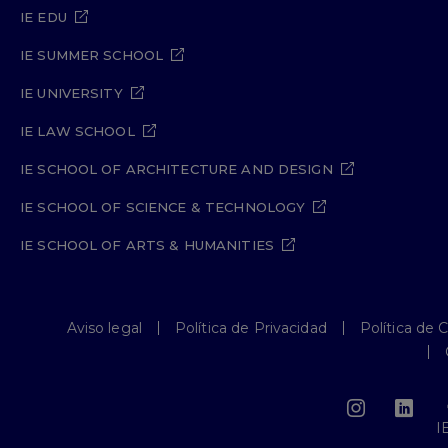
IE EDU
IE SUMMER SCHOOL
IE UNIVERSITY
IE LAW SCHOOL
IE SCHOOL OF ARCHITECTURE AND DESIGN
IE SCHOOL OF SCIENCE & TECHNOLOGY
IE SCHOOL OF ARTS & HUMANITIES
Aviso legal
Política de Privacidad
Política de 
I