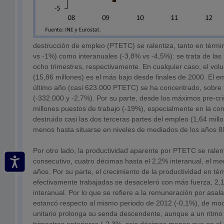
destrucción de empleo (PTETC) se ralentiza, tanto en términ
vs -1%) como interanuales (-3,8% vs -4,5%): se trata de las
ocho trimestres, respectivamente. En cualquier caso, el vo
(15,86 millones) es el más bajo desde finales de 2000. El e
último año (casi 623.000 PTETC) se ha concentrado, sobre t
(-332.000 y -2,7%). Por su parte, desde los máximos pre-cri
millones puestos de trabajo (-19%), especialmente en la co
destruido casi las dos terceras partes del empleo (1,64 mill
menos hasta situarse en niveles de mediados de los años 8
Por otro lado, la productividad aparente por PTETC se ralent
consecutivo, cuatro décimas hasta el 2,2% interanual, el m
años. Por su parte, el crecimiento de la productividad en té
efectivamente trabajadas se desaceleró con más fuerza, 2,1
interanual. Por lo que se refiere a la remuneración por asal
estancó respecto al mismo periodo de 2012 (-0,1%), de mod
unitario prolonga su senda descendente, aunque a un ritm