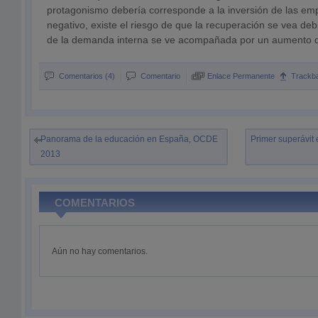
protagonismo debería corresponde a la inversión de las emp
negativo, existe el riesgo de que la recuperación se vea debil
de la demanda interna se ve acompañada por un aumento d
Comentarios (4)
Comentario
Enlace Permanente
Trackb
Panorama de la educación en España, OCDE
Primer superávit
2013
COMENTARIOS
Aún no hay comentarios.