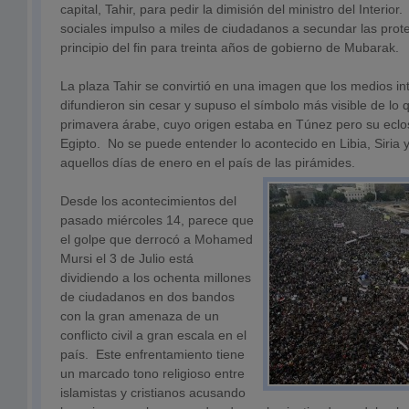
capital, Tahir, para pedir la dimisión del ministro del Interior
sociales impulso a miles de ciudadanos a secundar las prote
principio del fin para treinta años de gobierno de Mubarak.
La plaza Tahir se convirtió en una imagen que los medios in
difundieron sin cesar y supuso el símbolo más visible de lo q
primavera árabe, cuyo origen estaba en Túnez pero su eclo
Egipto. No se puede entender lo acontecido en Libia, Siria 
aquellos días de enero en el país de las pirámides.
Desde los acontecimientos del
pasado miércoles 14, parece que
el golpe que derrocó a Mohamed
Mursi el 3 de Julio está
dividiendo a los ochenta millones
de ciudadanos en dos bandos
con la gran amenaza de un
conflicto civil a gran escala en el
país. Este enfrentamiento tiene
un marcado tono religioso entre
islamistas y cristianos acusando