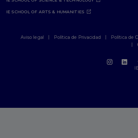
IE SCHOOL OF SCIENCE & TECHNOLOGY
IE SCHOOL OF ARTS & HUMANITIES
Aviso legal
Política de Privacidad
Política de 
I