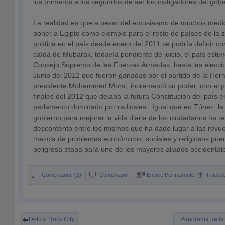
los primeros a los segundos de ser los instigadores del golpe
La realidad es que a pesar del entusiasmo de muchos medi
poner a Egipto como ejemplo para el resto de países de la zo
política en el país desde enero del 2011 se podría definir c
caída de Mubarak, todavía pendiente de juicio, el país estu
Consejo Supremo de las Fuerzas Armadas, hasta las elecci
Junio del 2012 que fueron ganadas por el partido de la H
presidente Mohammed Morsi, incrementó su poder, con el 
finales del 2012 que dejaba la futura Constitución del país
parlamento dominado por radicales. Igual que en Túnez, la
gobierno para mejorar la vida diaria de los ciudadanos ha 
descontento entre los mismos que ha dado lugar a las revu
mezcla de problemas económicos, sociales y religiosos pu
peligrosa etapa para uno de los mayores aliados occidental
Comentarios (2)
Comentario
Enlace Permanente
Trackb
Detroit Rock City
Panorama de la