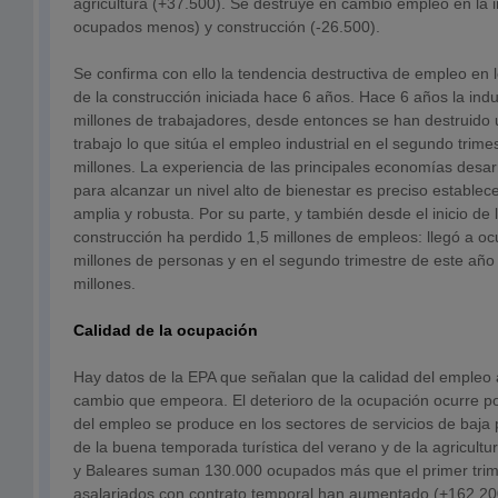
agricultura (+37.500). Se destruye en cambio empleo en la i
ocupados menos) y construcción (-26.500).
Se confirma con ello la tendencia destructiva de empleo en lo
de la construcción iniciada hace 6 años. Hace 6 años la ind
millones de trabajadores, desde entonces se han destruido 
trabajo lo que sitúa el empleo industrial en el segundo trime
millones. La experiencia de las principales economías desa
para alcanzar un nivel alto de bienestar es preciso establece
amplia y robusta. Por su parte, y también desde el inicio de la
construcción ha perdido 1,5 millones de empleos: llegó a o
millones de personas y en el segundo trimestre de este año 
millones.
Calidad de la ocupación
Hay datos de la EPA que señalan que la calidad del empleo
cambio que empeora. El deterioro de la ocupación ocurre po
del empleo se produce en los sectores de servicios de baja 
de la buena temporada turística del verano y de la agricult
y Baleares suman 130.000 ocupados más que el primer trime
asalariados con contrato temporal han aumentado (+162.200 