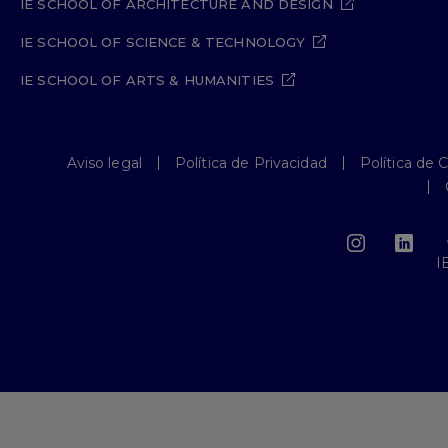
IE SCHOOL OF ARCHITECTURE AND DESIGN
IE SCHOOL OF SCIENCE & TECHNOLOGY
IE SCHOOL OF ARTS & HUMANITIES
Aviso legal
Política de Privacidad
Política de 
I