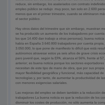
reduce, sin embargo, los asalariados con contrato indefinido
empleo público se redujo muy poco, tan solo en 2.600 per
menos que en el primer trimestre, cuando se eliminaron má
el sector público.
Hay otros datos del trimestre que sin embargo, muestran mej
se ha producido un aumento de los trabajadores por cuenta
los que 14.400 dan trabajo a otras personas); buena notic
había en España 3.640.800 trabajadores por cuenta propia,
3.050.000, lo que pone de manifiesto lo difícil que está resu
autónomos atravesar estos ya seis años de grave crisis eco
paro juvenil que, según la EPA, alcanza el 56%, frente al 57,
anterior; es buena noticia porque los sectores exportadores
necesitan de este tipo de mano de obra, que por sus propia 
mayor flexibilidad geográfica y funcional, más capacidad de
tecnologías y, por tanto, de aumentar la productividad de la
con menores exigencias salariales.
Las mejoras del empleo se deben también a la reducción de 
trabajadores La buena noticia es que la reducción de los cos
disminuir los costes de producción, no sólo aumenta la comp