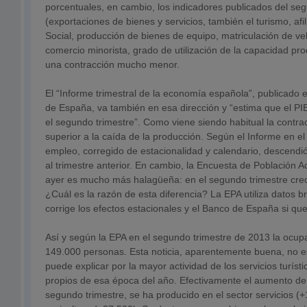
porcentuales, en cambio, los indicadores publicados del se
(exportaciones de bienes y servicios, también el turismo, afi
Social, producción de bienes de equipo, matriculación de ve
comercio minorista, grado de utilización de la capacidad pro
una contracción mucho menor.
El “Informe trimestral de la economía española”, publicado 
de España, va también en esa dirección y “estima que el P
el segundo trimestre”. Como viene siendo habitual la contra
superior a la caída de la producción. Según el Informe en el
empleo, corregido de estacionalidad y calendario, descendi
al trimestre anterior. En cambio, la Encuesta de Población A
ayer es mucho más halagüeña: en el segundo trimestre cre
¿Cuál es la razón de esta diferencia? La EPA utiliza datos br
corrige los efectos estacionales y el Banco de España si que 
Así y según la EPA en el segundo trimestre de 2013 la ocu
149.000 personas. Esta noticia, aparentemente buena, no es
puede explicar por la mayor actividad de los servicios turístic
propios de esa época del año. Efectivamente el aumento de 
segundo trimestre, se ha producido en el sector servicios (+