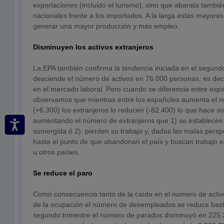
exportaciones (incluido el turismo), sino que abarata tambié
nacionales frente a los importados. A la larga estas mayore
generar una mayor producción y más empleo.
Disminuyen los activos extranjeros
La EPA también confirma la tendencia iniciada en el segundo
desciende el número de activos en 76.000 personas, es de
en el mercado laboral. Pero cuando se diferencia entre espa
observamos que mientras entre los españoles aumenta el n
(+6.300) los extranjeros lo reducen (-82.400) lo que hace s
aumentando el número de extranjeros que 1) se establecen
sumergida ó 2) pierden su trabajo y, dadas las malas pers
hasta el punto de que abandonan el país y buscan trabajo e
u otros países.
Se reduce el paro
Como consecuencia tanto de la caída en el número de acti
de la ocupación el número de desempleados se reduce bast
segundo trimestre el número de parados disminuyó en 225