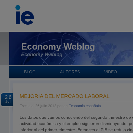
Economy Weblog
Economy Weblog
BLOG
AUTORES
VIDEO
MEJORÍA DEL MERCADO LABORAL
26
Jul
Escrito el 26 julio 2013 por en
Economía española
Los datos que vamos conociendo del segundo trimestre de e
actividad económica y el empleo siguieron disminuyendo, p
inferior al del primer trimestre. Entonces el PIB se redujo c