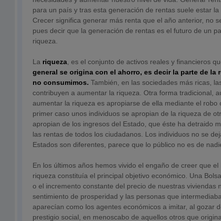
para un país y tras esta generación de rentas suele estar l
Crecer significa generar más renta que el año anterior, no 
pues decir que la generación de rentas es el futuro de un p
riqueza.
La
riqueza
, es el conjunto de activos reales y financieros 
general se origina con el ahorro, es decir la parte de l
no consumimos.
También, en las sociedades más ricas, la
contribuyen a aumentar la riqueza. Otra forma tradicional, 
aumentar la riqueza es apropiarse de ella mediante el robo o
primer caso unos individuos se apropian de la riqueza de ot
apropian de los ingresos del Estado, que éste ha detraido 
las rentas de todos los ciudadanos. Los individuos no se dej
Estados son diferentes, parece que lo público no es de nadi
En los últimos años hemos vivido el engaño de creer que el
riqueza constituía el principal objetivo económico. Una Bol
o el incremento constante del precio de nuestras viviendas n
sentimiento de prosperidad y las personas que intermedia
aparecían como los agentes económicos a imitar, al gozar d
prestigio social, en menoscabo de aquellos otros que origin