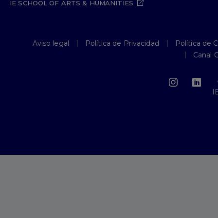
IE SCHOOL OF ARTS & HUMANITIES
Aviso legal
Política de Privacidad
Política de 
Canal 
I