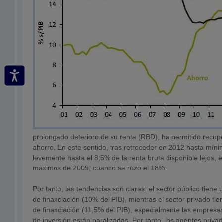
prolongado deterioro de su renta (RBD), ha permitido recu
ahorro. En este sentido, tras retroceder en 2012 hasta míni
levemente hasta el 8,5% de la renta bruta disponible lejos, e
máximos de 2009, cuando se rozó el 18%.
Por tanto, las tendencias son claras: el sector público tien
de financiación (10% del PIB), mientras el sector privado t
de financiación (11,5% del PIB), especialmente las empresa
de inversión están paralizadas. Por tanto, los agentes priv