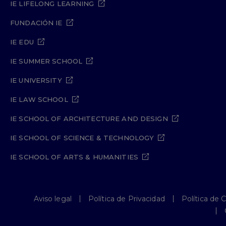
IE LIFELONG LEARNING
FUNDACIÓN IE
IE EDU
IE SUMMER SCHOOL
IE UNIVERSITY
IE LAW SCHOOL
IE SCHOOL OF ARCHITECTURE AND DESIGN
IE SCHOOL OF SCIENCE & TECHNOLOGY
IE SCHOOL OF ARTS & HUMANITIES
Aviso legal
Política de Privacidad
Política de 