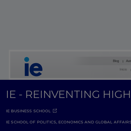
Blog
Aut
Inicio
IE - REINVENTING HI
IE BUSINESS SCHOOL
IE SCHOOL OF POLITICS, ECONOMICS AND GLOBAL AFFAIR