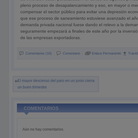
pleno proceso de desapalancamiento y eso, en mayor o men
compensar el sector público para evitar una depresión eco
que ese proceso de saneamiento estuviese avanzado el año
demanda privada nacional fuese dando el relevo a la deman
seguramente empezará a finales de este año por la inversi
de las empresas exportadoras.
Comentarios (10)
Comentario
Enlace Permanente
Track
El mayor descenso del paro en un junio cierra
un buen trimestre
COMENTARIOS
Aún no hay comentarios.