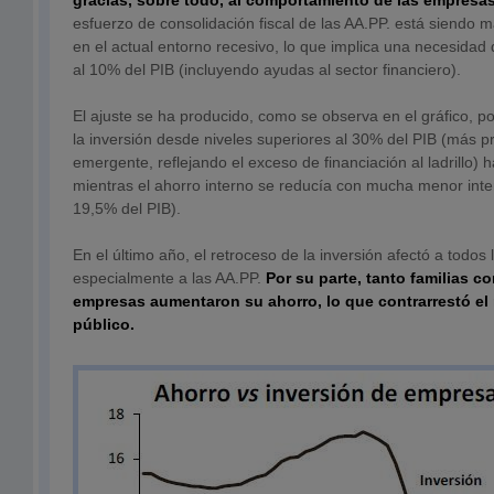
gracias, sobre todo, al comportamiento de las empresas
esfuerzo de consolidación fiscal de las AA.PP. está siendo 
en el actual entorno recesivo, lo que implica una necesidad
al 10% del PIB (incluyendo ayudas al sector financiero).
El ajuste se ha producido, como se observa en el gráfico, p
la inversión desde niveles superiores al 30% del PIB (más 
emergente, reflejando el exceso de financiación al ladrillo) 
mientras el ahorro interno se reducía con mucha menor inte
19,5% del PIB).
En el último año, el retroceso de la inversión afectó a todos
especialmente a las AA.PP.
Por su parte, tanto familias c
empresas aumentaron su ahorro, lo que contrarrestó el
público.