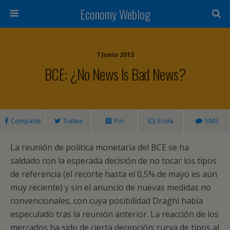
Economy Weblog
7 Junio 2013
BCE: ¿no News Is Bad News?
Comparte
Tuitea
Pin
Envía
SMS
La reunión de política monetaria del BCE se ha
saldado con la esperada decisión de no tocar los tipos
de referencia (el recorte hasta el 0,5% de mayo es aún
muy reciente) y sin el anuncio de nuevas medidas no
convencionales, con cuya posibilidad Draghi había
especulado tras la reunión anterior. La reacción de los
mercados ha sido de cierta decepción: curva de tipos al