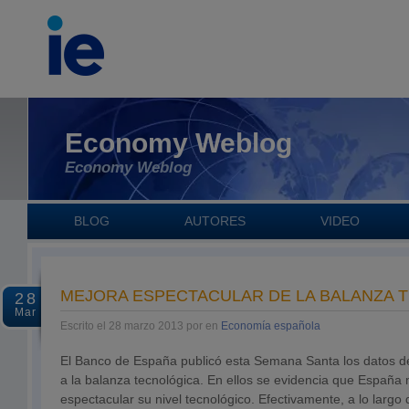
Economy Weblog
Economy Weblog
BLOG
AUTORES
VIDEO
MEJORA ESPECTACULAR DE LA BALANZA 
28
Mar
Escrito el 28 marzo 2013 por en
Economía española
El Banco de España publicó esta Semana Santa los datos de
a la balanza tecnológica. En ellos se evidencia que España
espectacular su nivel tecnológico. Efectivamente, a lo largo