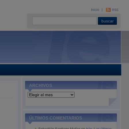
Inicio
RSS
ARCHIVOS
Archivos
ÚLTIMOS COMENTARIOS
e