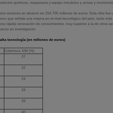
, productos químicos, maquinaria y equipo mecánico y armas y municione
os sectores se situaron en 154.705 millones de euros. Esta cifra fue 
ero que señala una mejora en el nivel tecnológico del país, tanto más
 una rápida renovación de conocimientos, muy superior a la de otros se
uerzo en investigación.
lta tecnología (en millones de euros)
Cobertura X/M (%)
37
32
29
28
39
40