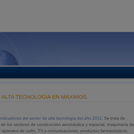
ALTA TECNOLOGÍA EN MÁXIMOS.
indicadores del sector de alta tecnología del año 2011
. Se trata de
de los sectores de construcción aeronáutica y espacial, maquinaria d
s y aparatos de radio, TV y comunicaciones, productos farmacéuticos,