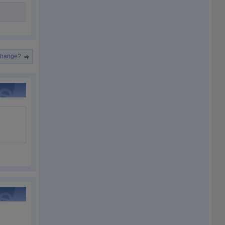
 change?