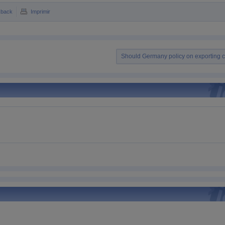
kback
Imprimir
Should Germany policy on exporting