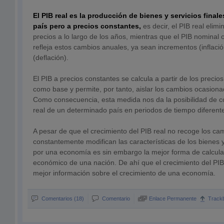
El PIB real es la producción de bienes y servicios fina
país pero a precios constantes,
es decir, el PIB real elimi
precios a lo largo de los años, mientras que el PIB nominal o
refleja estos cambios anuales, ya sean incrementos (inflaci
(deflación).
El PIB a precios constantes se calcula a partir de los preci
como base y permite, por tanto, aislar los cambios ocasiona
Como consecuencia, esta medida nos da la posibilidad de c
real de un determinado país en periodos de tiempo diferent
A pesar de que el crecimiento del PIB real no recoge los ca
constantemente modifican las características de los bienes 
por una economía es sin embargo la mejor forma de calcular
económico de una nación. De ahí que el crecimiento del PIB 
mejor información sobre el crecimiento de una economía.
Comentarios (18)
Comentario
Enlace Permanente
Track