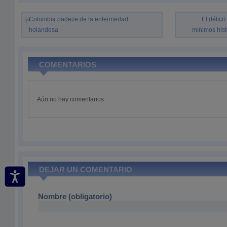
Colombia padece de la enfermedad
El défici
holandesa
mínimos hist
COMENTARIOS
Aún no hay comentarios.
DEJAR UN COMENTARIO
Nombre (obligatorio)