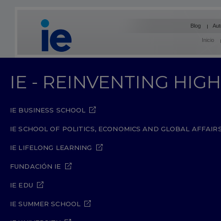
Blog
Aut
Inicio
IE - REINVENTING HI
IE BUSINESS SCHOOL
IE SCHOOL OF POLITICS, ECONOMICS AND GLOBAL AFFAIR
IE LIFELONG LEARNING
FUNDACIÓN IE
IE EDU
IE SUMMER SCHOOL