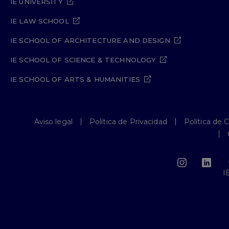
IE UNIVERSITY
IE LAW SCHOOL
IE SCHOOL OF ARCHITECTURE AND DESIGN
IE SCHOOL OF SCIENCE & TECHNOLOGY
IE SCHOOL OF ARTS & HUMANITIES
Aviso legal
Política de Privacidad
Política de 
I