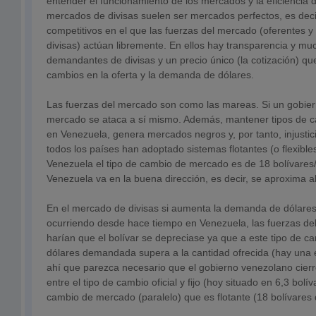
entender el funcionamiento de los mercados y la eficiencia 
mercados de divisas suelen ser mercados perfectos, es deci
competitivos en el que las fuerzas del mercado (oferentes
divisas) actúan libremente. En ellos hay transparencia y mu
demandantes de divisas y un precio único (la cotización) qu
cambios en la oferta y la demanda de dólares.
Las fuerzas del mercado son como las mareas. Si un gobiern
mercado se ataca a sí mismo. Además, mantener tipos de c
en Venezuela, genera mercados negros y, por tanto, injusticia
todos los países han adoptado sistemas flotantes (o flexible
Venezuela el tipo de cambio de mercado es de 18 bolívares
Venezuela va en la buena dirección, es decir, se aproxima 
En el mercado de divisas si aumenta la demanda de dólares
ocurriendo desde hace tiempo en Venezuela, las fuerzas del
harían que el bolívar se depreciase ya que a este tipo de c
dólares demandada supera a la cantidad ofrecida (hay una 
ahí que parezca necesario que el gobierno venezolano cier
entre el tipo de cambio oficial y fijo (hoy situado en 6,3 bolív
cambio de mercado (paralelo) que es flotante (18 bolívares 