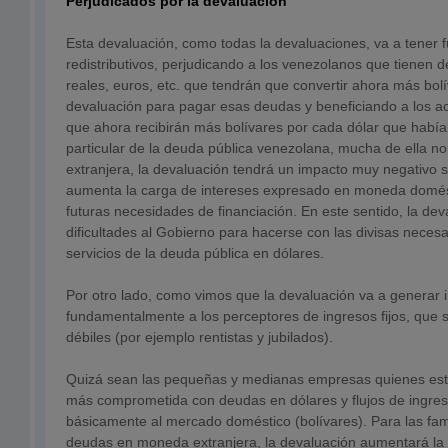
Perjudicados por la devaluación
Esta devaluación, como todas la devaluaciones, va a tener f
redistributivos, perjudicando a los venezolanos que tienen 
reales, euros, etc. que tendrán que convertir ahora más bol
devaluación para pagar esas deudas y beneficiando a los a
que ahora recibirán más bolívares por cada dólar que había
particular de la deuda pública venezolana, mucha de ella
extranjera, la devaluación tendrá un impacto muy negativo sob
aumenta la carga de intereses expresado en moneda domést
futuras necesidades de financiación. En este sentido, la de
dificultades al Gobierno para hacerse con las divisas necesa
servicios de la deuda pública en dólares.
Por otro lado, como vimos que la devaluación va a generar in
fundamentalmente a los perceptores de ingresos fijos, que 
débiles (por ejemplo rentistas y jubilados).
Quizá sean las pequeñas y medianas empresas quienes esta
más comprometida con deudas en dólares y flujos de ingres
básicamente al mercado doméstico (bolívares). Para las fa
deudas en moneda extranjera, la devaluación aumentará la 