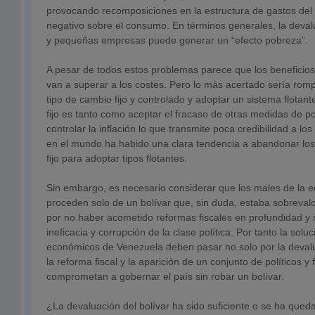
provocando recomposiciones en la estructura de gastos del
negativo sobre el consumo. En términos generales, la devalu
y pequeñas empresas puede generar un “efecto pobreza”.
A pesar de todos estos problemas parece que los beneficios
van a superar a los costes. Pero lo más acertado sería rom
tipo de cambio fijo y controlado y adoptar un sistema flotan
fijo es tanto como aceptar el fracaso de otras medidas de p
controlar la inflación lo que transmite poca credibilidad a lo
en el mundo ha habido una clara tendencia a abandonar lo
fijo para adoptar tipos flotantes.
Sin embargo, es necesario considerar que los males de la
proceden solo de un bolívar que, sin duda, estaba sobreval
por no haber acometido reformas fiscales en profundidad y
ineficacia y corrupción de la clase política. Por tanto la sol
económicos de Venezuela deben pasar no solo por la deval
la reforma fiscal y la aparición de un conjunto de políticos y
comprometan a gobernar el país sin robar un bolívar.
¿La devaluación del bolívar ha sido suficiente o se ha qued