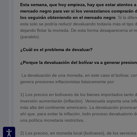
Esta semana, que hoy empieza, hay que estar atentos a 
mercado negro para ver si los venezolanos comprarán dól
los seguirán obteniendo en el mercado negro
. Si la dif
esta solo se podría reducir devaluando todavía más el tipo d
dejando flotar la moneda. De esta forma desaparecería el 
(paralelo).
¿Cuál es el problema de devaluar?
¿Porque la devaluación del bolívar va a generar presion
La devaluación de una moneda, en este caso el bolívar, con
genera presiones inflacionistas básicamente por:
1) Los precios en bolívares de los bienes importados tant
inversión aumentarán (inflación). Venezuela soporta una inf
más alta del continente americano. La devaluación provocar
ahí que, para evitar la inflación, todo proceso devaluatori
una política monetaria restrictiva.
2) Los precios, en moneda local (bolívares), de los servicio