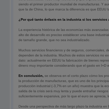
siendo el primer productor mundial de manufacturas. Y a
que la de China, lo que marca la diferencia es que EEUU l
¿Por qué tanto énfasis en la industria si los servici
La experiencia histórica de las economías más avanzadas 
alto de desarrollo es preciso establecer una base industri
de tamaño grande, que no sea industrializado.
Muchos servicios financieros y de seguros, comerciales, de t
dependen de la industria. Muchos de estos servicios no exist
dato: actualmente en EEUU la fabricación de bienes repre
dinero muy importante considerando que el gasto en I+D e
En conclusión,
se observa en el corto plazo cómo los p
la producción de manufacturas, que es uno de los princip
producción industrial (-3,7% en un año) muestra que la e
salida de la crisis será muy lenta y puede entrañar riesgos
suficientemente expansiva, por lo que el euro se aprecia, lo
Desde una perspectiva de más largo plazo la industria en