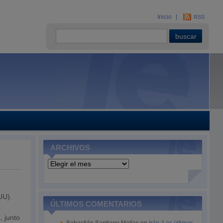
Inicio
RSS
ARCHIVOS
Archivos
UU).
ÚLTIMOS COMENTARIOS
, junto