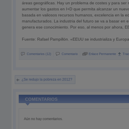
áreas geográficas. Hay un problema de costes y para ser 
aumentar los gastos en I+D que permita alcanzar un nuevo 
basada en valiosos recursos humanos, excelencia en la ed
manufacturados. La industria del futuro se va a basar en 
genera ese conocimiento. Por eso, al menos por ahora, EE
Fuente: Rafael Pampillón. «EEUU se industrializa y Europa
Comentarios (12)
Comentario
Enlace Permanente
Tra
¿Se redujo la pobreza en 2012?
COMENTARIOS
Aún no hay comentarios.