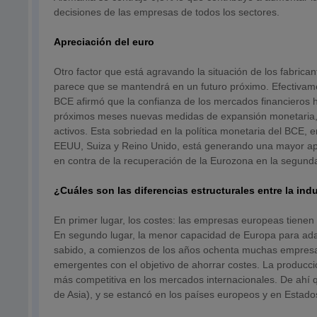
decisiones de las empresas de todos los sectores.
Apreciación del euro
Otro factor que está agravando la situación de los fabrican
parece que se mantendrá en un futuro próximo. Efectivame
BCE afirmó que la confianza de los mercados financieros h
próximos meses nuevas medidas de expansión monetaria, c
activos. Esta sobriedad en la política monetaria del BCE,
EEUU, Suiza y Reino Unido, está generando una mayor apr
en contra de la recuperación de la Eurozona en la segund
¿Cuáles son las diferencias estructurales entre la ind
En primer lugar, los costes: las empresas europeas tienen c
En segundo lugar, la menor capacidad de Europa para ad
sabido, a comienzos de los años ochenta muchas empresas 
emergentes con el objetivo de ahorrar costes. La producc
más competitiva en los mercados internacionales. De ahí qu
de Asia), y se estancó en los países europeos y en Estado