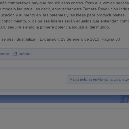
más competitivos hay que reducir esos costes. Pero a la vez es necesa
modelo industrial; es decir, aprovechar esta Tercera Revolución Indust
ucación y aumento en las patentes y las ideas para producir bienes
el conocimiento, y los países líderes serán aquellos que entiendan com
UU seguirá siendo la primera potencia industrial del mundo.
 se desindustrializa». Expansión. 19 de enero de 2013. Página 50
ckback
Imprimir
Malas noticias en Alemania para la z