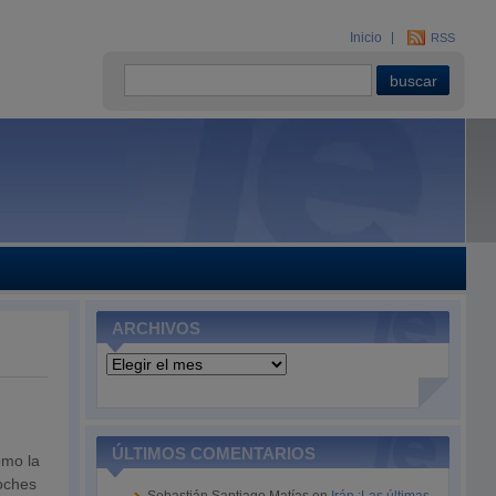
Inicio
RSS
ARCHIVOS
Archivos
ÚLTIMOS COMENTARIOS
omo la
oches