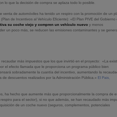
on lo que la decisión de compra se aplaza todo lo posible.
e venta de automóviles ha tenido un respiro con la promoción de un p
E
(Plan de Incentivos al Vehículo Eficiente): «El Plan PIVE del Gobierno
itiva su coche viejo y compren un vehículo nuevo
y menos
der un poco más, se reducen las emisiones contaminantes y se gener
recaudar más impuestos que los que invirtió en el proyecto: «La exis
por el efecto llamada que le proporciona un programa público bien
nsará sobradamente la cuantía del incentivo, aumentando la recauda
a de descuentos realizados por la Administración Pública.»
El Pais,
oches, ha hecho que aumente más que proporcionalmente la compra de e
 respiro para el sector), si no que además, se han recaudado más imp
 adquisición de un coche nuevo (seguros, complementos, potenciales