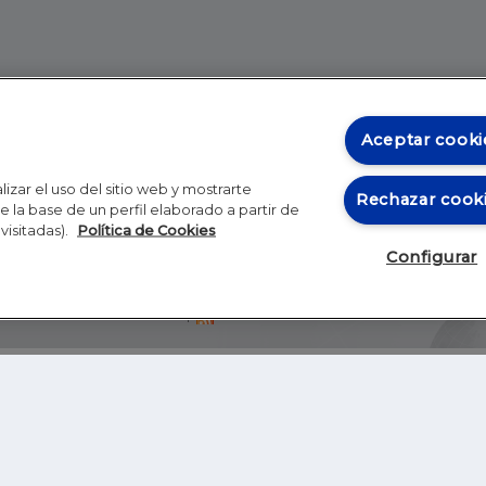
Aceptar cooki
izar el uso del sitio web y mostrarte
Rechazar cook
 la base de un perfil elaborado a partir de
visitadas).
Política de Cookies
Configurar
Blog
Autores
Video
Inicio
RSS
GHER EDUCATION
IE UNIVERSITY