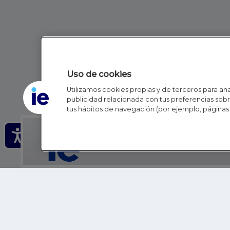
Uso de cookies
Utilizamos cookies propias y de terceros para anal
publicidad relacionada con tus preferencias sobre
tus hábitos de navegación (por ejemplo, páginas 
IE - REINVENTING HI
IE BUSINESS SCHOOL