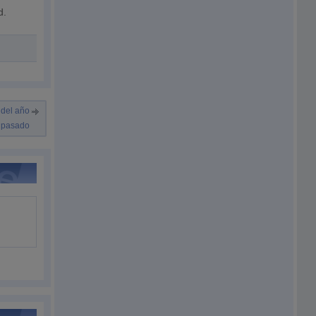
d.
 del año
pasado