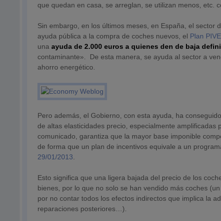
que quedan en casa, se arreglan, se utilizan menos, etc. c
Sin embargo, en los últimos meses, en España, el sector d
ayuda pública a la compra de coches nuevos, el
Plan PIV
una
ayuda de 2.000 euros a quienes den de baja defin
contaminante». De esta manera, se ayuda al sector a ven
ahorro energético.
Pero además, el Gobierno, con esta ayuda, ha conseguido 
de altas elasticidades precio, especialmente amplificadas 
comunicado, garantiza que la mayor base imponible compe
de forma que un plan de incentivos equivale a un program
29/01/2013
.
Esto significa que una ligera bajada del precio de los c
bienes, por lo que no solo se han vendido más coches (un
por no contar todos los efectos indirectos que implica la
reparaciones posteriores…).