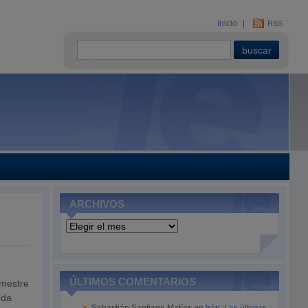
Inicio
RSS
ARCHIVOS
Archivos
ÚLTIMOS COMENTARIOS
imestre
ída