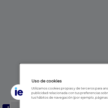
Uso de cookies
Utilizamos cookies propias y de terceros para anal
publicidad relacionada con tus preferencias sobre
tus hábitos de navegación (por ejemplo, páginas 