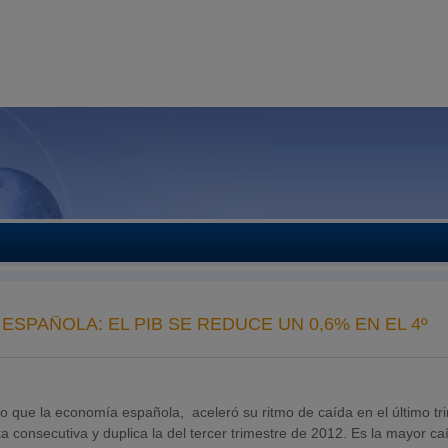
SPAÑOLA: EL PIB SE REDUCE UN 0,6% EN EL 4º
o que la economía española, aceleró su ritmo de caída en el último tr
a consecutiva y duplica la del tercer trimestre de 2012. Es la mayor ca