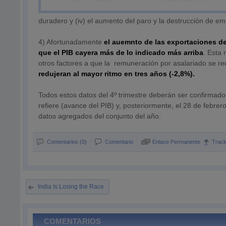
duradero y (iv) el aumento del paro y la destrucción de e
4) Afortunadamente
el auemnto de las exportaciones de
que el PIB cayera más de lo indicado más arriba
. Esta
otros factores a que la remuneración por asalariado se r
redujeran al mayor ritmo en tres años (-2,8%).
Todos estos datos del 4º trimestre deberán ser confirmado 
refiere (avance del PIB) y, posteriormente, el 28 de febrero
datos agregados del conjunto del año.
Comentarios (0)
Comentario
Enlace Permanente
Trac
India Is Losing the Race
COMENTARIOS