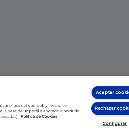
Aceptar cooki
izar el uso del sitio web y mostrarte
Rechazar cook
 la base de un perfil elaborado a partir de
visitadas).
Política de Cookies
Configurar