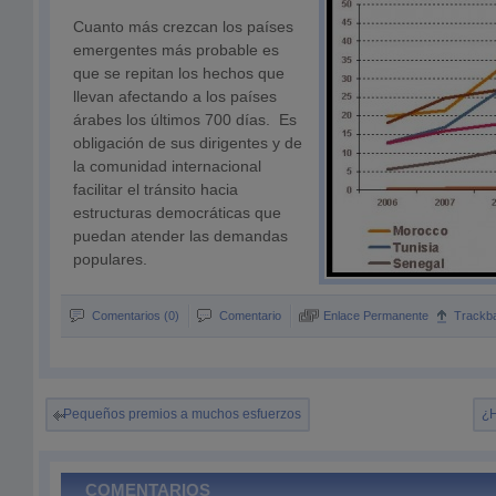
Cuanto más crezcan los países
emergentes más probable es
que se repitan los hechos que
llevan afectando a los países
árabes los últimos 700 días. Es
obligación de sus dirigentes y de
la comunidad internacional
facilitar el tránsito hacia
estructuras democráticas que
puedan atender las demandas
populares.
Comentarios (0)
Comentario
Enlace Permanente
Trackb
Pequeños premios a muchos esfuerzos
¿H
COMENTARIOS