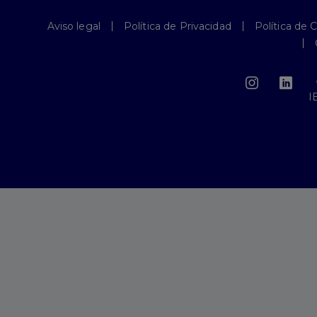
Aviso legal
Política de Privacidad
Política de 
I