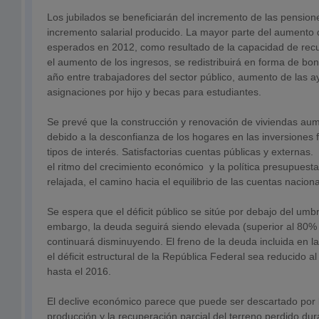
Los jubilados se beneficiarán del incremento de las pension
incremento salarial producido. La mayor parte del aumento d
esperados en 2012, como resultado de la capacidad de rec
el aumento de los ingresos, se redistribuirá en forma de boni
año entre trabajadores del sector público, aumento de las a
asignaciones por hijo y becas para estudiantes.
Se prevé que la construcción y renovación de viviendas au
debido a la desconfianza de los hogares en las inversiones f
tipos de interés. Satisfactorias cuentas públicas y externa
el ritmo del crecimiento económico y la política presupuest
relajada, el camino hacia el equilibrio de las cuentas naciona
Se espera que el déficit público se sitúe por debajo del umbr
embargo, la deuda seguirá siendo elevada (superior al 80% 
continuará disminuyendo. El freno de la deuda incluida en l
el déficit estructural de la República Federal sea reducido 
hasta el 2016.
El declive económico parece que puede ser descartado por 
producción y la recuperación parcial del terreno perdido dura