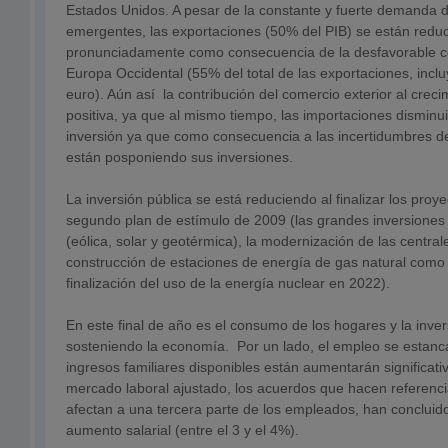
Estados Unidos. A pesar de la constante y fuerte demanda 
emergentes, las exportaciones (50% del PIB) se están redu
pronunciadamente como consecuencia de la desfavorable 
Europa Occidental (55% del total de las exportaciones, incl
euro). Aún así la contribución del comercio exterior al crec
positiva, ya que al mismo tiempo, las importaciones disminui
inversión ya que como consecuencia a las incertidumbres d
están posponiendo sus inversiones.
La inversión pública se está reduciendo al finalizar los proye
segundo plan de estímulo de 2009 (las grandes inversiones
(eólica, solar y geotérmica), la modernización de las central
construcción de estaciones de energía de gas natural como 
finalización del uso de la energía nuclear en 2022).
En este final de año es el consumo de los hogares y la inve
sosteniendo la economía. Por un lado, el empleo se estanca,
ingresos familiares disponibles están aumentarán significat
mercado laboral ajustado, los acuerdos que hacen referencia
afectan a una tercera parte de los empleados, han concluido 
aumento salarial (entre el 3 y el 4%).