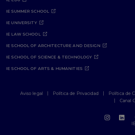
IE SUMMER SCHOOL
IE UNIVERSITY
IE LAW SCHOOL
IE SCHOOL OF ARCHITECTURE AND DESIGN
IE SCHOOL OF SCIENCE & TECHNOLOGY
IE SCHOOL OF ARTS & HUMANITIES
Aviso legal
Política de Privacidad
Política de 
Canal 
I