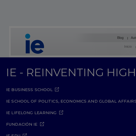
Blog
Aut
Inicio
IE - REINVENTING HI
IE BUSINESS SCHOOL
IE SCHOOL OF POLITICS, ECONOMICS AND GLOBAL AFFAIR
IE LIFELONG LEARNING
FUNDACIÓN IE
IE EDU