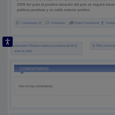
2009.Así pues la positiva situación del país se seguirá bas
públicas positivas y un saldo exterior positivo.
Comentarios (3)
Comentario
Enlace Permanente
Trackb
González Páramo explica la postura del BCE
El FMI y el prec
ante la crisis
COMENTARIOS
Aún no hay comentarios.