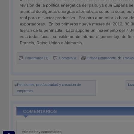
revisión de la política energética del país, ya que España se
mundial de algunas energías alternativas como la solar, pero
real para el sector productivo. Por otro aumentar la base 
exportadoras. En los primeros nueve meses del 2012, 96.0
fueran de la península. Esto supone un incremento del 7,8
es a todas luces, sensiblemente inferior al porcentaje de fi
Francia, Reino Unido o Alemania.
Comentarios (7)
Comentario
Enlace Permanente
Trackb
Pensiones, productividad y creación de
Los
empresas.
COMENTARIOS
Aún no hay comentarios.