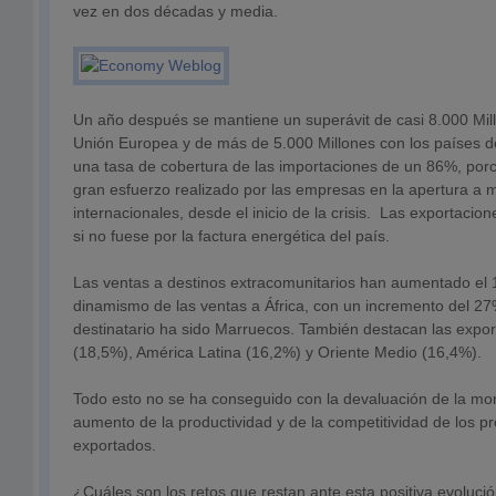
vez en dos décadas y media.
Un año después se mantiene un superávit de casi 8.000 Mil
Unión Europea y de más de 5.000 Millones con los países d
una tasa de cobertura de las importaciones de un 86%, porce
gran esfuerzo realizado por las empresas en la apertura a
internacionales, desde el inicio de la crisis. Las exportacion
si no fuese por la factura energética del país.
Las ventas a destinos extracomunitarios han aumentado el 1
dinamismo de las ventas a África, con un incremento del 27%
destinatario ha sido Marruecos. También destacan las export
(18,5%), América Latina (16,2%) y Oriente Medio (16,4%).
Todo esto no se ha conseguido con la devaluación de la mo
aumento de la productividad y de la competitividad de los pr
exportados.
¿Cuáles son los retos que restan ante esta positiva evoluc