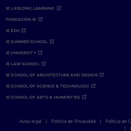
IE LIFELONG LEARNING
FUNDACIÓN IE
IE EDU
IE SUMMER SCHOOL
IE UNIVERSITY
IE LAW SCHOOL
IE SCHOOL OF ARCHITECTURE AND DESIGN
IE SCHOOL OF SCIENCE & TECHNOLOGY
IE SCHOOL OF ARTS & HUMANITIES
Aviso legal
Política de Privacidad
Política de 