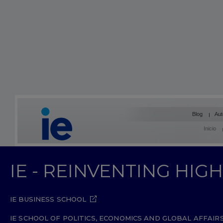
Blog
Aut
Inicio
IE - REINVENTING HI
IE BUSINESS SCHOOL
IE SCHOOL OF POLITICS, ECONOMICS AND GLOBAL AFFAIR