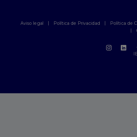
Aviso legal
Política de Privacidad
Política de 
I