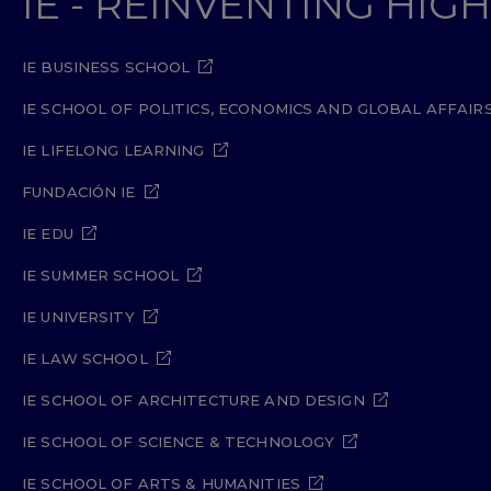
IE - REINVENTING HI
IE BUSINESS SCHOOL
IE SCHOOL OF POLITICS, ECONOMICS AND GLOBAL AFFAIR
IE LIFELONG LEARNING
FUNDACIÓN IE
IE EDU
IE SUMMER SCHOOL
IE UNIVERSITY
IE LAW SCHOOL
IE SCHOOL OF ARCHITECTURE AND DESIGN
IE SCHOOL OF SCIENCE & TECHNOLOGY
IE SCHOOL OF ARTS & HUMANITIES