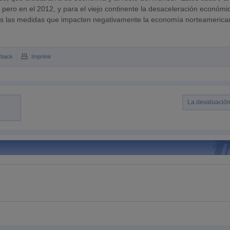
pero en el 2012, y para el viejo continente la desaceleración económic
das las medidas que impacten negativamente la economía norteamerica
kback
Imprimir
La devaluación