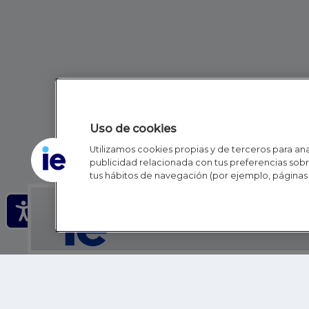
Uso de cookies
Utilizamos cookies propias y de terceros para anal
publicidad relacionada con tus preferencias sobre
tus hábitos de navegación (por ejemplo, páginas 
IE - REINVENTING HI