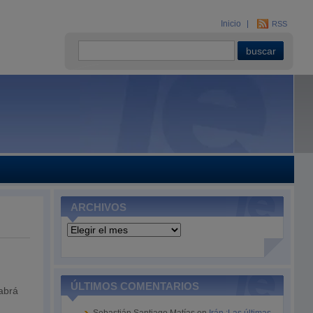
Inicio
RSS
ARCHIVOS
Archivos
e
ÚLTIMOS COMENTARIOS
habrá