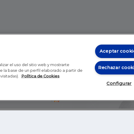
Aceptar cooki
izar el uso del sitio web y mostrarte
Rechazar cook
 la base de un perfil elaborado a partir de
visitadas).
Política de Cookies
Configurar
Blog
Autores
Video
Inicio
RSS
GHER EDUCATION