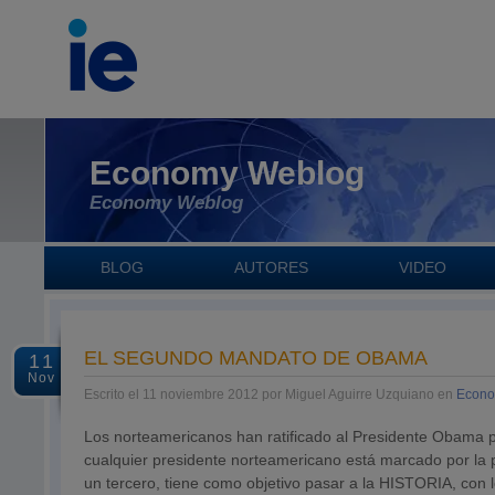
Economy Weblog
Economy Weblog
BLOG
AUTORES
VIDEO
EL SEGUNDO MANDATO DE OBAMA
11
Nov
Escrito el 11 noviembre 2012 por Miguel Aguirre Uzquiano en
Econo
Los norteamericanos han ratificado al Presidente Obama
cualquier presidente norteamericano está marcado por la p
un tercero, tiene como objetivo pasar a la HISTORIA, con 