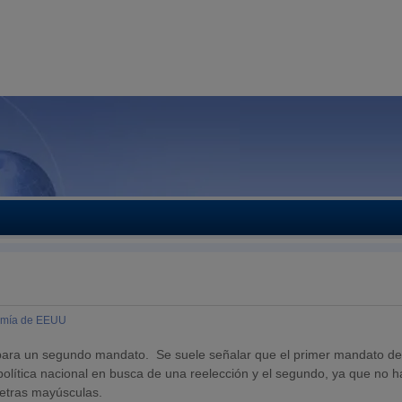
mía de EEUU
 para un segundo mandato. Se suele señalar que el primer mandato d
olítica nacional en busca de una reelección y el segundo, ya que no 
letras mayúsculas.