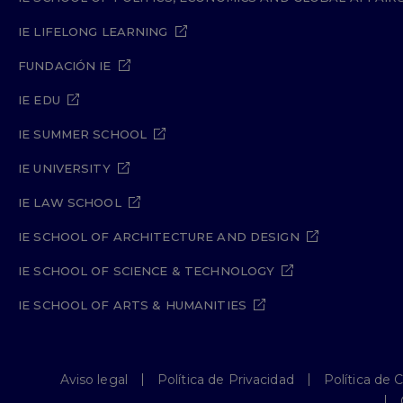
IE LIFELONG LEARNING
FUNDACIÓN IE
IE EDU
IE SUMMER SCHOOL
IE UNIVERSITY
IE LAW SCHOOL
IE SCHOOL OF ARCHITECTURE AND DESIGN
IE SCHOOL OF SCIENCE & TECHNOLOGY
IE SCHOOL OF ARTS & HUMANITIES
Aviso legal
Política de Privacidad
Política de 