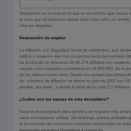
Septiembre es un mes en el que no es extraño que crezca 
la crisis que atravesamos desde hace cinco años no remite.
cifra tan negativa.
Destrucción de empleo
La afiliación a la Seguridad Social de septiembre, que tamb
ratifica y empeora este mal comportamiento del mercado lab
ha producido un descenso de 86.174 afiliados con respecto 
situado a los ocupados (cotizantes) en 16.809.803. Es el p
de los últimos cuatro años. Desde una perspectiva tempora
los máximos de afiliación se dieron en julio de 2007 con 1
perdido, por tanto, y desde el inicio de la crisis 2,7 millones.
¿Cuáles son las causas de este descalabro?
Todavía es precipitado para decirlo y se requiere más anális
sacar conclusiones sólidas. Sin embargo, parece probable 
la terminación de numerosos contratos estacionales en activ
temporada veraniega (hostelería y comercio).