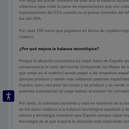
A lo largo del primer trimestre de este año la balanza tecno
cobertura (que mide la parte de importaciones que son cubie
exportaciones) del 51% cuando en el primer trimestre del a
fue del 30%.
Por cada 100 euros que pagamos en forma de royalties ing
cuadro).
¿Por qué mejora la balanza tecnológica?
Porque la situación económica es mejor fuera de España q
consecuencia el resto del mundo (incluyendo las filiales de
que están en el exterior) puede pagar a las empresas españ
(porque produce y vende más utilizando patentes españolas
España como van peor las cosas y se produce y se vende 
patentes extranjeras) se paga menos al exterior en concepto
Por tanto, la cobertura aumenta y está en máximos de la serie
de los datos relativos a la balanza tecnológica española y d
ciencia y tecnología muestran que España aunque sigue i
tecnología de la que exporta la situación está mejorando co