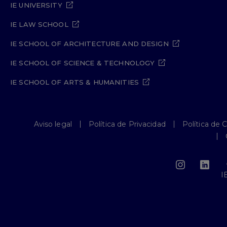
IE UNIVERSITY
IE LAW SCHOOL
IE SCHOOL OF ARCHITECTURE AND DESIGN
IE SCHOOL OF SCIENCE & TECHNOLOGY
IE SCHOOL OF ARTS & HUMANITIES
Aviso legal
Política de Privacidad
Política de 
I