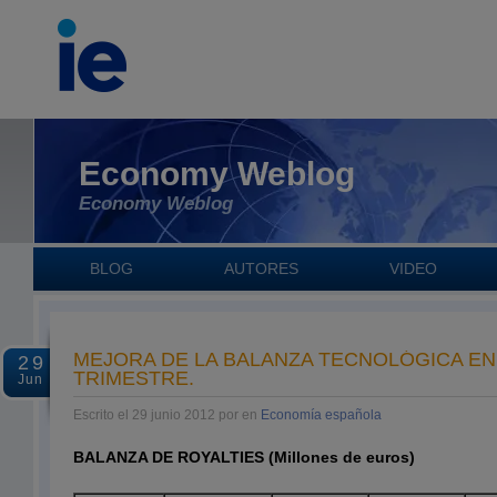
Economy Weblog
Economy Weblog
BLOG
AUTORES
VIDEO
MEJORA DE LA BALANZA TECNOLÓGICA EN
29
TRIMESTRE.
Jun
Escrito el 29 junio 2012 por en
Economía española
BALANZA DE ROYALTIES (Millones de euros)