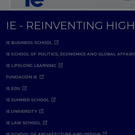
IE - REINVENTING HI
IE BUSINESS SCHOOL
IE SCHOOL OF POLITICS, ECONOMICS AND GLOBAL AFFAIR
IE LIFELONG LEARNING
FUNDACIÓN IE
IE EDU
IE SUMMER SCHOOL
IE UNIVERSITY
IE LAW SCHOOL
IE SCHOOL OF ARCHITECTURE AND DESIGN