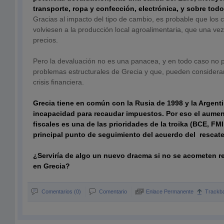
transporte, ropa y confección, electrónica, y sobre todo
Gracias al impacto del tipo de cambio, es probable que los
volviesen a la producción local agroalimentaria, que una vez
precios.
Pero la devaluación no es una panacea, y en todo caso no p
problemas estructurales de Grecia y que, pueden considera
crisis financiera.
Grecia tiene en común con la Rusia de 1998 y la Argent
incapacidad para recaudar impuestos. Por eso el aumen
fiscales es una de las prioridades de la troika (BCE, FM
principal punto de seguimiento del acuerdo del rescate
¿Serviría de algo un nuevo dracma si no se acometen r
en Grecia?
Comentarios (0)
Comentario
Enlace Permanente
Trackb