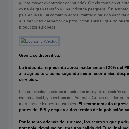
quinto mayor exportador del mundo). Grecia también cuent
ovina de gran tamaño y una industria pesquera. Sin embargo
país en la UE, el comercio agroalimentario ha sido deficitari
a la debilidad del sector de producción animal, que no pued
productos europeos.
Grecia se diversifica.
La industria, representa aproximadamente el 20% del PI
a la agricultura como segundo sector económico despu
servicios.
Los principales sectores industriales incluyen la electrónica
industria textil, y construcción. Además, Grecia es líder en 
marítimo de bienes industriales.
El sector terciario repres
partes del PIB y emplea a dos tercios de la población ac
Por lo tanto además del turismo, los sectores que podr
potencial devaluación, tras una salida del Euro, incluy