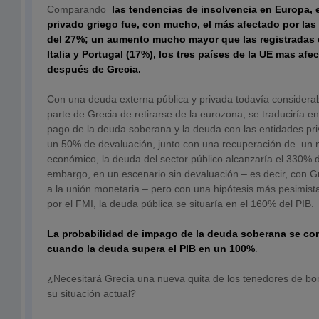
Comparando
las tendencias de insolvencia en Europa, e
privado griego fue, con mucho, el
más afectado por las 
del 27%; un aumento mucho mayor que las registradas 
Italia y Portugal (17%), los tres países de la UE mas af
después de Grecia.
Con una deuda externa pública y privada todavía considerab
parte de Grecia de retirarse de la eurozona, se traduciría e
pago de la deuda soberana y la deuda con las entidades p
un 50% de devaluación, junto con una recuperación de un 
económico, la deuda del sector público alcanzaría el 330% d
embargo, en un escenario sin devaluación – es decir, con 
a la unión monetaria – pero con una hipótesis más pesimist
por el FMI, la deuda pública se situaría en el 160% del PIB.
La probabilidad de impago de la deuda soberana se con
cuando la deuda supera el PIB en un 100%
.
¿Necesitará Grecia una nueva quita de los tenedores de bon
su situación actual?