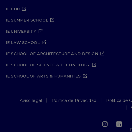
IE EDU
IE SUMMER SCHOOL
IE UNIVERSITY
IE LAW SCHOOL
IE SCHOOL OF ARCHITECTURE AND DESIGN
IE SCHOOL OF SCIENCE & TECHNOLOGY
IE SCHOOL OF ARTS & HUMANITIES
Aviso legal
Política de Privacidad
Política de 
I