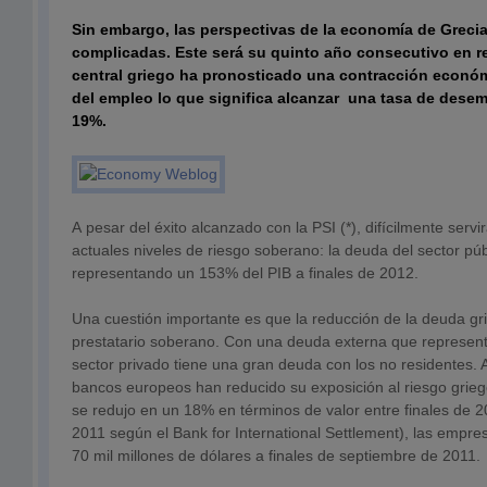
Sin embargo, las perspectivas de la economía de Greci
complicadas. Este será su quinto año consecutivo en r
central griego ha pronosticado una contracción económ
del empleo lo que significa alcanzar una tasa de dese
19%.
A pesar del éxito alcanzado con la PSI (*), difícilmente servir
actuales niveles de riesgo soberano: la deuda del sector púb
representando un 153% del PIB a finales de 2012.
Una cuestión importante es que la reducción de la deuda gri
prestatario soberano. Con una deuda externa que representa
sector privado tiene una gran deuda con los no residentes. 
bancos europeos han reducido su exposición al riesgo grieg
se redujo en un 18% en términos de valor entre finales de 
2011 según el Bank for International Settlement), las empr
70 mil millones de dólares a finales de septiembre de 2011.