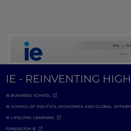
Blog
Aut
Inicio
IE - REINVENTING HI
IE BUSINESS SCHOOL
IE SCHOOL OF POLITICS, ECONOMICS AND GLOBAL AFFAIR
IE LIFELONG LEARNING
FUNDACIÓN IE