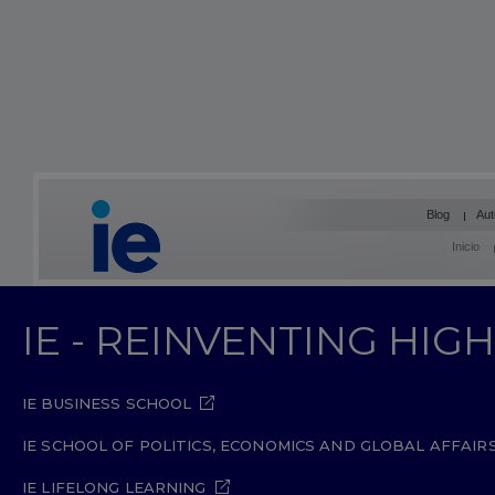
Blog
Aut
Inicio
IE - REINVENTING HI
IE BUSINESS SCHOOL
IE SCHOOL OF POLITICS, ECONOMICS AND GLOBAL AFFAIR
IE LIFELONG LEARNING