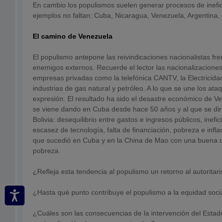
En cambio los populismos suelen generar procesos de inefi
ejemplos no faltan: Cuba, Nicaragua, Venezuela, Argentina, 
El camino de Venezuela
El populismo antepone las reivindicaciones nacionalistas fr
enemigos externos. Recuerde el lector las nacionalizacion
empresas privadas como la telefónica CANTV, la Electricida
industrias de gas natural y petróleo. A lo que se une los ataq
expresión. El resultado ha sido el desastre económico de V
se viene dando en Cuba desde hace 50 años y al que se dir
Bolivia: desequilibrio entre gastos e ingresos públicos, inef
escasez de tecnología, falta de financiación, pobreza e infla
que sucedió en Cuba y en la China de Mao con una buena di
pobreza.
¿Refleja esta tendencia al populismo un retorno al autorita
¿Hasta qué punto contribuye el populismo a la equidad soci
¿Cuáles son las consecuencias de la intervención del Estad