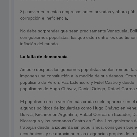
3) convierten a estas empresas antes privadas y ahora públ
corrupción e ineficiencia
.
No debe sorprender que sean precisamente Venezuela, Boliv
con gobiernos populistas, los que estén entre los que tiene
inflación del mundo.
La falta de democracia
Antes o después los gobiernos populistas suelen romper las
imponen una constitución a la medida de sus deseos. Ocurr
populismo de Perón, Paz Estensoro y Fidel Castro y desde 
populismos de Hugo Chávez, Daniel Ortega, Rafael Correa 
El populismo en su versión más cruda suele aparecer en el 
algunos políticos de izquierdas como Hugo Chávez en Vene
Bolivia, Kirchner en Argentina, Rafael Correa en Ecuador, D
Nicaragua y los hermanos Castro en Cuba. Los gobiernos de
trabajan desde la izquierda sin populismos, consiguen buen
económicos y se aproximan a las exigencias propias del re