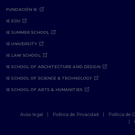
FUNDACIÓN IE
IE EDU
IE SUMMER SCHOOL
IE UNIVERSITY
IE LAW SCHOOL
IE SCHOOL OF ARCHITECTURE AND DESIGN
IE SCHOOL OF SCIENCE & TECHNOLOGY
IE SCHOOL OF ARTS & HUMANITIES
Aviso legal
Política de Privacidad
Política de 