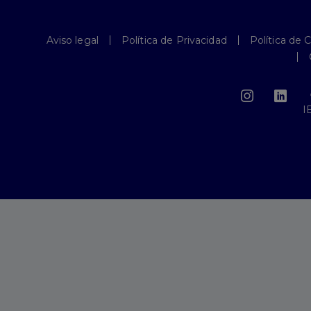
Aviso legal
Política de Privacidad
Política de 
I