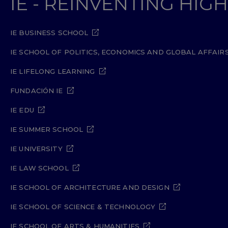
IE - REINVENTING HI
IE BUSINESS SCHOOL
IE SCHOOL OF POLITICS, ECONOMICS AND GLOBAL AFFAIR
IE LIFELONG LEARNING
FUNDACIÓN IE
IE EDU
IE SUMMER SCHOOL
IE UNIVERSITY
IE LAW SCHOOL
IE SCHOOL OF ARCHITECTURE AND DESIGN
IE SCHOOL OF SCIENCE & TECHNOLOGY
IE SCHOOL OF ARTS & HUMANITIES