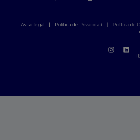
Aviso legal
Política de Privacidad
Política de 
I