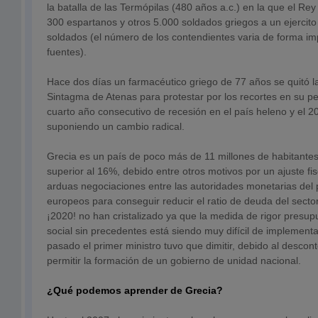
la batalla de las Termópilas (480 años a.c.) en la que el Rey
300 espartanos y otros 5.000 soldados griegos a un ejercit
soldados (el número de los contendientes varia de forma im
fuentes).
Hace dos días un farmacéutico griego de 77 años se quitó la
Sintagma de Atenas para protestar por los recortes en su pe
cuarto año consecutivo de recesión en el país heleno y el 
suponiendo un cambio radical.
Grecia es un país de poco más de 11 millones de habitante
superior al 16%, debido entre otros motivos por un ajuste fi
arduas negociaciones entre las autoridades monetarias del p
europeos para conseguir reducir el ratio de deuda del secto
¡2020! no han cristalizado ya que la medida de rigor presup
social sin precedentes está siendo muy difícil de implementa
pasado el primer ministro tuvo que dimitir, debido al descont
permitir la formación de un gobierno de unidad nacional.
¿Qué podemos aprender de Grecia?